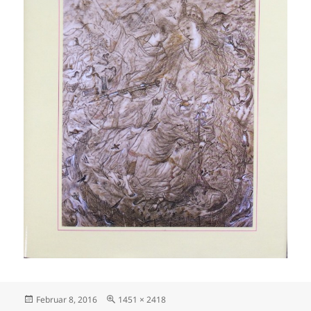
Veröffentlicht
Originalgröße
Februar 8, 2016
1451 × 2418