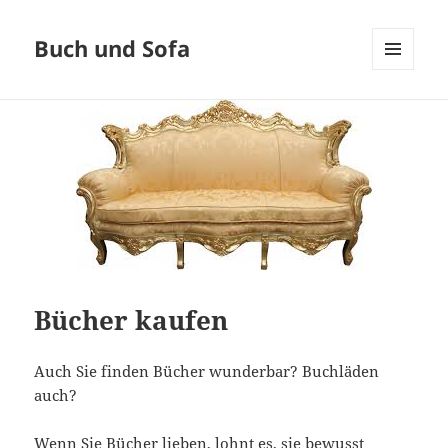
Buch und Sofa
MENÜ
UND
WIDGETS
Bücher kaufen
Auch Sie finden Bücher wunderbar? Buchläden
auch?
Wenn Sie Bücher lieben, lohnt es, sie bewusst