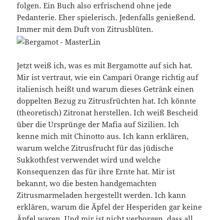
folgen. Ein Buch also erfrischend ohne jede
Pedanterie. Eher spielerisch. Jedenfalls genießend.
Immer mit dem Duft von Zitrusblüten.
Jetzt weiß ich, was es mit Bergamotte auf sich hat.
Mir ist vertraut, wie ein Campari Orange richtig auf
italienisch heißt und warum dieses Getränk einen
doppelten Bezug zu Zitrusfrüchten hat. Ich könnte
(theoretisch) Zitronat herstellen. Ich weiß Bescheid
über die Ursprünge der Mafia auf Sizilien. Ich
kenne mich mit Chinotto aus. Ich kann erklären,
warum welche Zitrusfrucht für das jüdische
Sukkothfest verwendet wird und welche
Konsequenzen das für ihre Ernte hat. Mir ist
bekannt, wo die besten handgemachten
Zitrusmarmeladen hergestellt werden. Ich kann
erklären, warum die Äpfel der Hesperiden gar keine
Äpfel waren. Und mir ist nicht verborgen, dass all