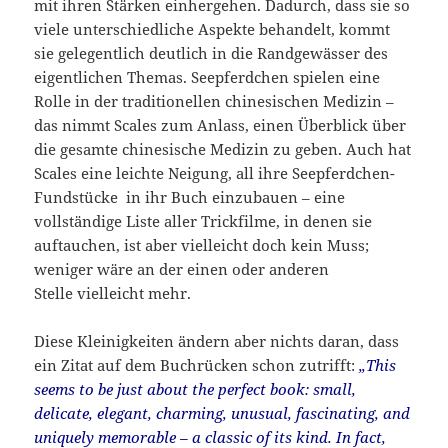
mit ihren Stärken einhergehen. Dadurch, dass sie so
viele unterschiedliche Aspekte behandelt, kommt
sie gelegentlich deutlich in die Randgewässer des
eigentlichen Themas. Seepferdchen spielen eine
Rolle in der traditionellen chinesischen Medizin –
das nimmt Scales zum Anlass, einen Überblick über
die gesamte chinesische Medizin zu geben. Auch hat
Scales eine leichte Neigung, all ihre Seepferdchen-
Fundstücke in ihr Buch einzubauen – eine
vollständige Liste aller Trickfilme, in denen sie
auftauchen, ist aber vielleicht doch kein Muss;
weniger wäre an der einen oder anderen
Stelle vielleicht mehr.
Diese Kleinigkeiten ändern aber nichts daran, dass
ein Zitat auf dem Buchrücken schon zutrifft:
„This
seems to be just about the perfect book: small,
delicate, elegant, charming, unusual, fascinating, and
uniquely memorable – a classic of its kind. In fact,