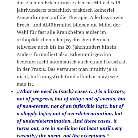
diese neuen Erkenntnisse aber bis Mitte des 19.
Jahrhunderts tatsächlich praktisch keinerlei
Auswirkungen auf die Therapie. Aderlass sowie
Brech- und Abführmittel blieben die Mittel der
Wahl für fast alle Krankheiten außer im
orthopädischen oder psychischen Bereich,
teilweise noch bis ins 20. Jahrhundert hinein.
Anders formuliert also: Erkenntnisgewinn
bedeutet nicht automatisch auch einen Fortschritt
in der Praxis. Das vermutet man intuitiv ja so
nicht, hoffnungsfroh (und offenbar naiv) wie
man ist.
„What we need in (such) cases (…) is a history,
not of progress, but of delay; not of events, but
of non-events; not of an inflexible logic, but of
a slopply logic; not of overdetermination, but
of underdetermination. And these cases, it
turns out, are in medicine (at least until very
recently) the norm, not the exceptions.“