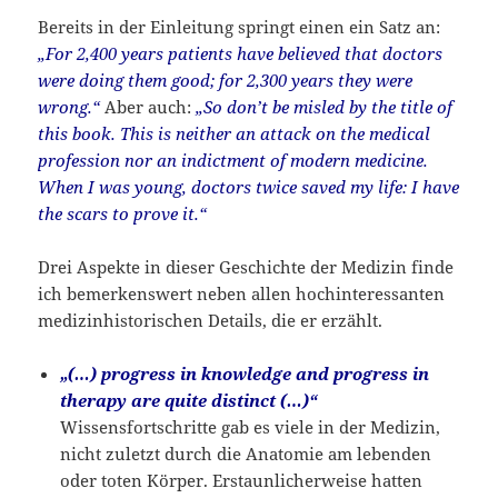
Bereits in der Einleitung springt einen ein Satz an:
„For 2,400 years patients have believed that doctors
were doing them good; for 2,300 years they were
wrong.“
Aber auch:
„So don’t be misled by the title of
this book. This is neither an attack on the medical
profession nor an indictment of modern medicine.
When I was young, doctors twice saved my life: I have
the scars to prove it.“
Drei Aspekte in dieser Geschichte der Medizin finde
ich bemerkenswert neben allen hochinteressanten
medizinhistorischen Details, die er erzählt.
„(…) progress in knowledge and progress in
therapy are quite distinct (…)“
Wissensfortschritte gab es viele in der Medizin,
nicht zuletzt durch die Anatomie am lebenden
oder toten Körper. Erstaunlicherweise hatten