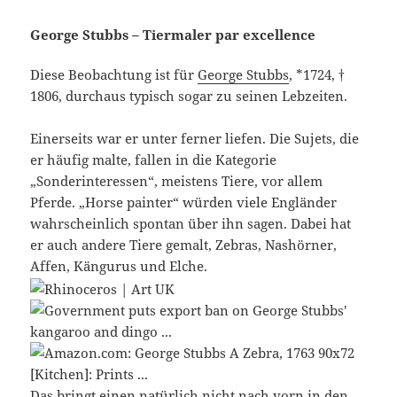
George Stubbs – Tiermaler par excellence
Diese Beobachtung ist für
George Stubbs
, *1724, †
1806, durchaus typisch sogar zu seinen Lebzeiten.
Einerseits war er unter ferner liefen. Die Sujets, die
er häufig malte, fallen in die Kategorie
„Sonderinteressen“, meistens Tiere, vor allem
Pferde. „Horse painter“ würden viele Engländer
wahrscheinlich spontan über ihn sagen. Dabei hat
er auch andere Tiere gemalt, Zebras, Nashörner,
Affen, Kängurus und Elche.
Das bringt einen natürlich nicht nach vorn in den