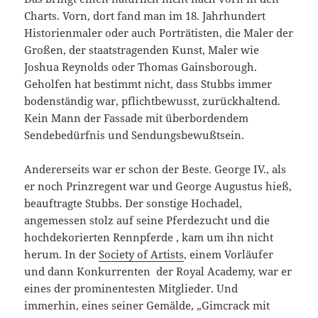
Charts. Vorn, dort fand man im 18. Jahrhundert
Historienmaler oder auch Porträtisten, die Maler der
Großen, der staatstragenden Kunst, Maler wie
Joshua Reynolds oder Thomas Gainsborough.
Geholfen hat bestimmt nicht, dass Stubbs immer
bodenständig war, pflichtbewusst, zurückhaltend.
Kein Mann der Fassade mit überbordendem
Sendebedürfnis und Sendungsbewußtsein.
Andererseits war er schon der Beste. George IV., als
er noch Prinzregent war und George Augustus hieß,
beauftragte Stubbs. Der sonstige Hochadel,
angemessen stolz auf seine Pferdezucht und die
hochdekorierten Rennpferde , kam um ihn nicht
herum. In der
Society of Artists
, einem Vorläufer
und dann Konkurrenten der Royal Academy, war er
eines der prominentesten Mitglieder. Und
immerhin, eines seiner Gemälde, „Gimcrack mit