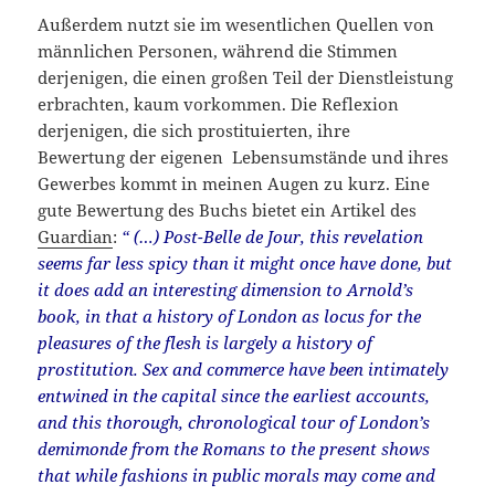
Außerdem nutzt sie im wesentlichen Quellen von
männlichen Personen, während die Stimmen
derjenigen, die einen großen Teil der Dienstleistung
erbrachten, kaum vorkommen. Die Reflexion
derjenigen, die sich prostituierten, ihre
Bewertung der eigenen Lebensumstände und ihres
Gewerbes kommt in meinen Augen zu kurz. Eine
gute Bewertung des Buchs bietet ein Artikel des
Guardian
:
“ (…) Post-Belle de Jour, this revelation
seems far less spicy than it might once have done, but
it does add an interesting dimension to Arnold’s
book, in that a history of London as locus for the
pleasures of the flesh is largely a history of
prostitution. Sex and commerce have been intimately
entwined in the capital since the earliest accounts,
and this thorough, chronological tour of London’s
demimonde from the Romans to the present shows
that while fashions in public morals may come and