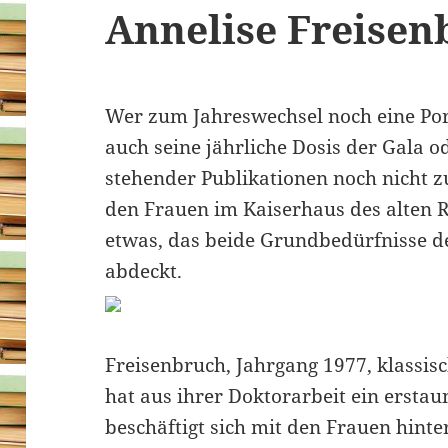
Annelise Freisen
Wer zum Jahreswechsel noch eine Por
auch seine jährliche Dosis der Gala 
stehender Publikationen noch nicht z
den Frauen im Kaiserhaus des alten 
etwas, das beide Grundbedürfnisse d
abdeckt.
Freisenbruch, Jahrgang 1977, klassis
hat aus ihrer Doktorarbeit ein erstau
beschäftigt sich mit den Frauen hint