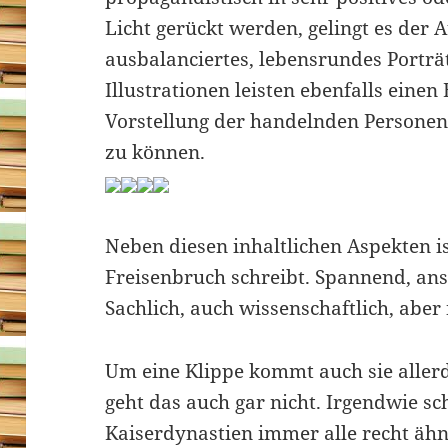
Licht gerückt werden, gelingt es der A
ausbalanciertes, lebensrundes Porträ
Illustrationen leisten ebenfalls einen 
Vorstellung der handelnden Personen
zu können.
Neben diesen inhaltlichen Aspekten i
Freisenbruch schreibt. Spannend, ansc
Sachlich, auch wissenschaftlich, aber 
Um eine Klippe kommt auch sie allerd
geht das auch gar nicht. Irgendwie sc
Kaiserdynastien immer alle recht äh