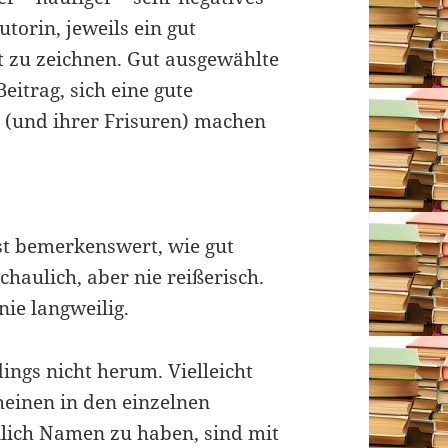
utorin, jeweils ein gut
t zu zeichnen. Gut ausgewählte
Beitrag, sich eine gute
 (und ihrer Frisuren) machen
st bemerkenswert, wie gut
haulich, aber nie reißerisch.
nie langweilig.
ings nicht herum. Vielleicht
heinen in den einzelnen
nlich Namen zu haben, sind mit