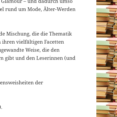
ne Glamour – und dadurch umso
kel rund um Mode, Älter-Werden
de Mischung, die die Thematik
 ihren vielfältigen Facetten
zugewandte Weise, die den
 gibt und den Leserinnen (und
bensweisheiten der
0.