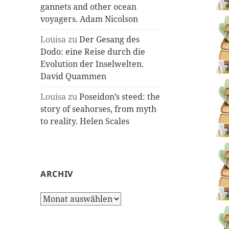
gannets and other ocean
voyagers. Adam Nicolson
Louisa
zu
Der Gesang des
Dodo: eine Reise durch die
Evolution der Inselwelten.
David Quammen
Louisa
zu
Poseidon’s steed: the
story of seahorses, from myth
to reality. Helen Scales
ARCHIV
Archiv