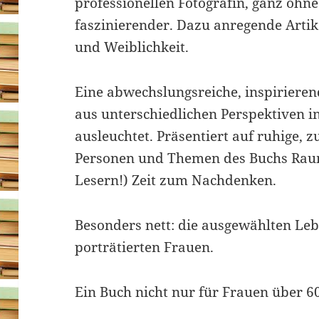
professionellen Fotografin, ganz oh
faszinierender. Dazu anregende Arti
und Weiblichkeit.
Eine abwechslungsreiche, inspirieren
aus unterschiedlichen Perspektiven in
ausleuchtet. Präsentiert auf ruhige, 
Personen und Themen des Buchs Raum
Lesern!) Zeit zum Nachdenken.
Besonders nett: die ausgewählten Le
porträtierten Frauen.
Ein Buch nicht nur für Frauen über 6