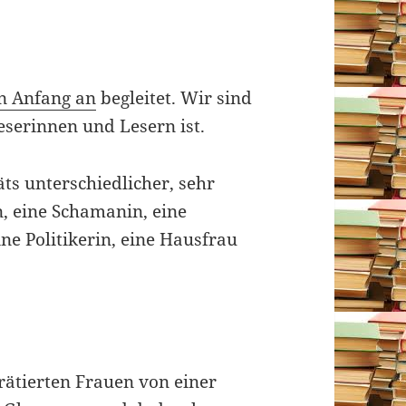
n Anfang an
begleitet. Wir sind
eserinnen und Lesern ist.
ts unterschiedlicher, sehr
n, eine Schamanin, eine
ne Politikerin, eine Hausfrau
rätierten Frauen von einer