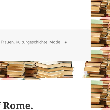
Schlagwörter
,
Frauen
,
Kulturgeschichte
,
Mode
of Rome.