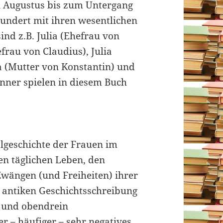
 Augustus bis zum Untergang
hundert mit ihren wesentlichen
nd z.B. Julia (Ehefrau von
frau von Claudius), Julia
 (Mutter von Konstantin) und
änner spielen in diesem Buch
algeschichte der Frauen im
en täglichen Leben, den
Zwängen (und Freiheiten) ihrer
r antiken Geschichtsschreibung
 und obendrein
er – häufiger – sehr negatives