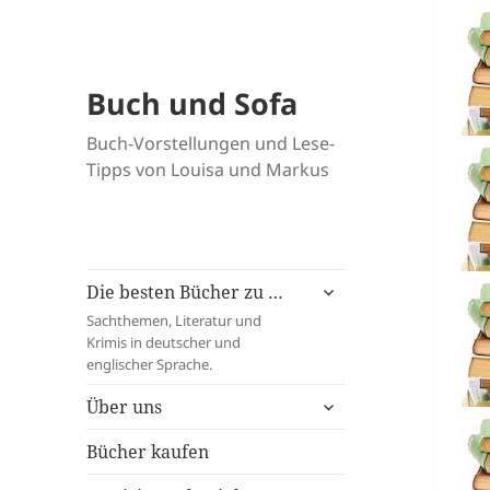
Buch und Sofa
Buch-Vorstellungen und Lese-
Tipps von Louisa und Markus
untermenü
Die besten Bücher zu …
öffnen
Sachthemen, Literatur und
Krimis in deutscher und
englischer Sprache.
untermenü
Über uns
öffnen
Bücher kaufen