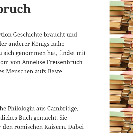
bruch
tion Geschichte braucht und
oder anderer Königs nahe
u sich genommen hat, findet mit
Rom von Annelise Freisenbruch
es Menschen aufs Beste
che Philologin aus Cambridge,
nliches Buch gemacht. Sie
er den römischen Kaisern. Dabei