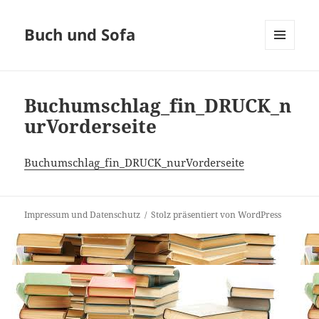
Buch und Sofa
MENÜ
UND
WIDGETS
Buchumschlag_fin_DRUCK_n
urVorderseite
Buchumschlag_fin_DRUCK_nurVorderseite
Impressum und Datenschutz
Stolz präsentiert von WordPress