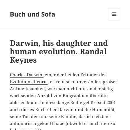
Buch und Sofa
MENÜ
UND
WIDGETS
Darwin, his daughter and
human evolution. Randal
Keynes
Charles Darwin,
einer der beiden Erfinder der
Evolutionstheorie
, erfreut sich unverändert großer
Aufmerksamkeit, wie man nicht nur an der stetig
wachsenden Anzahl von Biographien über ihn
ablesen kann. In diese lange Reihe gehört seit 2001
auch dieses Buch über Darwin und die Humanität,
seine Tochter und seine Familie, das ich letztens
antiquarisch gekauft habe (obwohl es auch neu zu