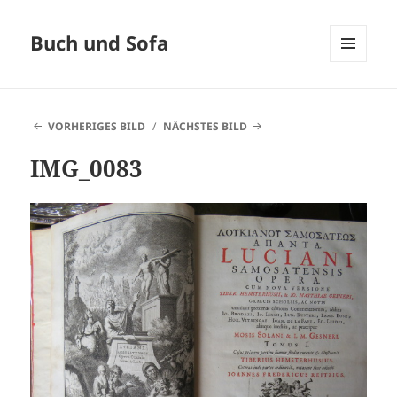
Buch und Sofa
MENÜ
UND
WIDGETS
VORHERIGES BILD
NÄCHSTES BILD
IMG_0083