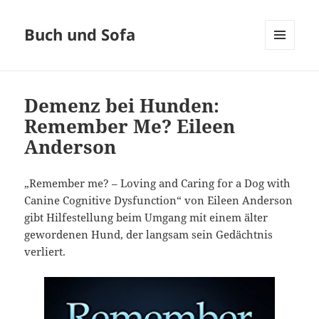
Buch und Sofa
MENÜ
UND
WIDGETS
Demenz bei Hunden:
Remember Me? Eileen
Anderson
„Remember me? – Loving and Caring for a Dog with
Canine Cognitive Dysfunction“ von Eileen Anderson
gibt Hilfestellung beim Umgang mit einem älter
gewordenen Hund, der langsam sein Gedächtnis
verliert.