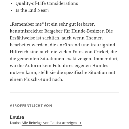
Quality-of-Life Considerations
Is the End Near?
„Remember me“ ist ein sehr gut lesbarer,
kenntnisreicher Ratgeber für Hunde-Besitzer. Die
Erzählweise ist sachlich, auch wenn Themen
bearbeitet werden, die anrührend und traurig sind.
Hilfreich sind auch die vielen Fotos von Cricket, die
die gemeinten Situationen exakt zeigen. Immer dort,
wo die Autorin kein Foto ihres eigenen Hundes
nutzen kann, stellt sie die spezifische Situation mit
einem Plüsch-Hund nach.
VERÖFFENTLICHT VON
Louisa
Louisa
Alle Beiträge von Louisa anzeigen