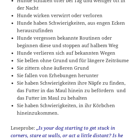
Hunde schlafen öfter bei Tag und weniger oft in
der Nacht
Hunde wirken verwirrt oder verloren
Hunde haben Schwierigkeiten, aus engen Ecken
herauszufinden
Hunde vergessen bekannte Routinen oder
beginnen diese und stoppen auf halbem Weg
Hunde verlieren sich auf bekannten Wegen
Sie bellen ohne Grund und für längere Zeiträume
Sie zittern ohne äußeren Grund
Sie fallen von Erhebungen herunter
Sie haben Schwierigkeiten ihre Näpfe zu finden,
das Futter in das Maul hinein zu befördern und
das Futter im Maul zu behalten
Sie haben Schwierigkeiten, in ihr Körbchen
hineinzukommen.
Leseprobe:
„Is your dog starting to get stuck in
corners, stare at walls, or act a little distant? Is he