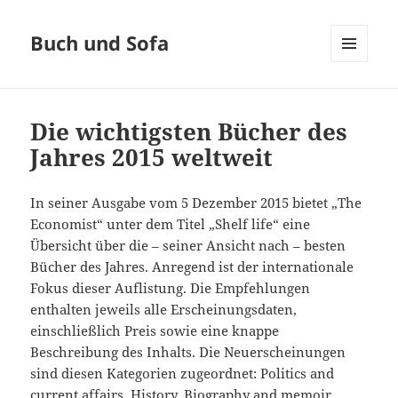
Buch und Sofa
MENÜ
UND
WIDGETS
Die wichtigsten Bücher des
Jahres 2015 weltweit
In seiner Ausgabe vom 5 Dezember 2015 bietet „The
Economist“ unter dem Titel „Shelf life“ eine
Übersicht über die – seiner Ansicht nach – besten
Bücher des Jahres. Anregend ist der internationale
Fokus dieser Auflistung. Die Empfehlungen
enthalten jeweils alle Erscheinungsdaten,
einschließlich Preis sowie eine knappe
Beschreibung des Inhalts. Die Neuerscheinungen
sind diesen Kategorien zugeordnet: Politics and
current affairs, History, Biography and memoir,