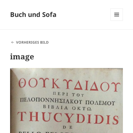
Buch und Sofa
MENÜ
UND
WIDGETS
VORHERIGES BILD
image