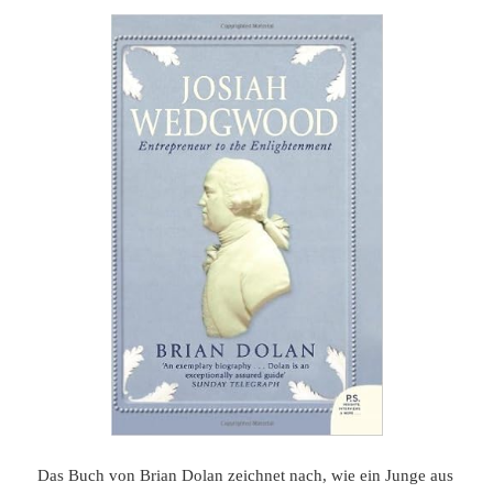
Das Buch von Brian Dolan zeichnet nach, wie ein Junge aus