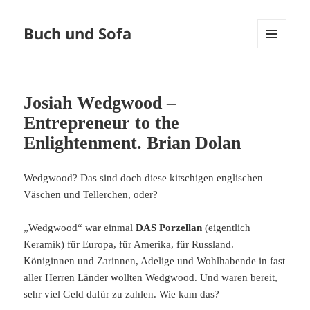
Buch und Sofa
MENÜ
UND
WIDGETS
Josiah Wedgwood –
Entrepreneur to the
Enlightenment. Brian Dolan
Wedgwood? Das sind doch diese kitschigen englischen
Väschen und Tellerchen, oder?
„Wedgwood“ war einmal
DAS Porzellan
(eigentlich
Keramik) für Europa, für Amerika, für Russland.
Königinnen und Zarinnen, Adelige und Wohlhabende in fast
aller Herren Länder wollten Wedgwood. Und waren bereit,
sehr viel Geld dafür zu zahlen. Wie kam das?