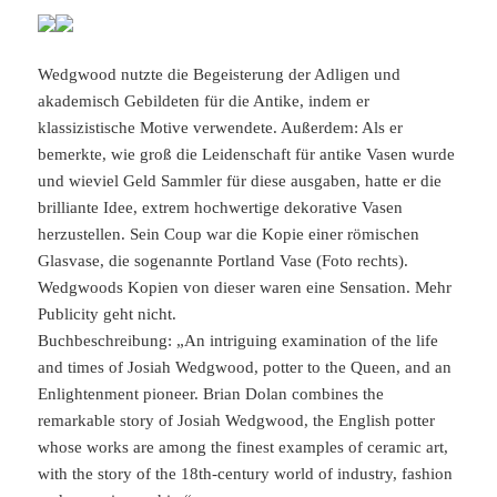
Wedgwood nutzte die Begeisterung der Adligen und
akademisch Gebildeten für die Antike, indem er
klassizistische Motive verwendete. Außerdem: Als er
bemerkte, wie groß die Leidenschaft für antike Vasen wurde
und wieviel Geld Sammler für diese ausgaben, hatte er die
brilliante Idee, extrem hochwertige dekorative Vasen
herzustellen. Sein Coup war die Kopie einer römischen
Glasvase, die sogenannte Portland Vase (Foto rechts).
Wedgwoods Kopien von dieser waren eine Sensation. Mehr
Publicity geht nicht.
Buchbeschreibung: „An intriguing examination of the life
and times of Josiah Wedgwood, potter to the Queen, and an
Enlightenment pioneer. Brian Dolan combines the
remarkable story of Josiah Wedgwood, the English potter
whose works are among the finest examples of ceramic art,
with the story of the 18th-century world of industry, fashion