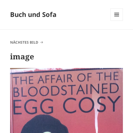
Buch und Sofa
MENÜ
UND
WIDGETS
NÄCHSTES BILD
image