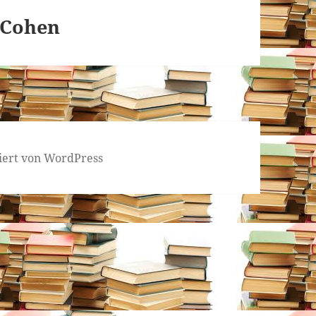
 Cohen
tiert von WordPress