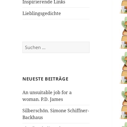
Inspirierende Links
Lieblingsgedichte
Suchen
nach:
NEUESTE BEITRÄGE
An unsuitable job for a
woman. P.D. James
Silberschön. Simone Schiffner-
Backhaus