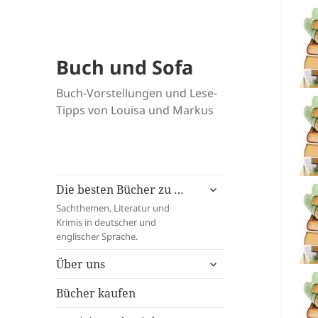
Buch und Sofa
Buch-Vorstellungen und Lese-
Tipps von Louisa und Markus
untermenü
Die besten Bücher zu …
öffnen
Sachthemen, Literatur und
Krimis in deutscher und
englischer Sprache.
untermenü
Über uns
öffnen
Bücher kaufen