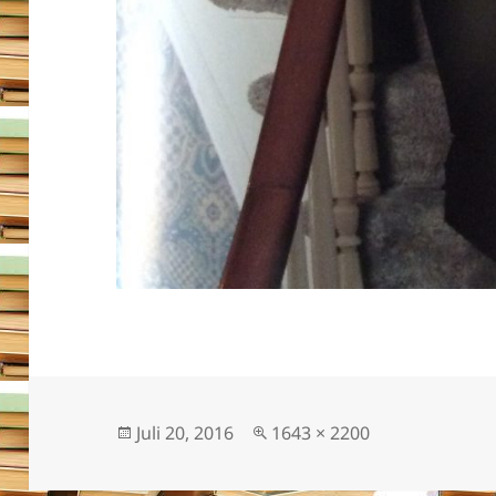
Veröffentlicht
Originalgröße
Juli 20, 2016
1643 × 2200
am