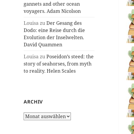
gannets and other ocean
voyagers. Adam Nicolson
Louisa
zu
Der Gesang des
Dodo: eine Reise durch die
Evolution der Inselwelten.
David Quammen
Louisa
zu
Poseidon’s steed: the
story of seahorses, from myth
to reality. Helen Scales
ARCHIV
Archiv