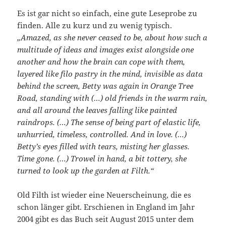
Es ist gar nicht so einfach, eine gute Leseprobe zu
finden. Alle zu kurz und zu wenig typisch.
„Amazed, as she never ceased to be, about how such a
multitude of ideas and images exist alongside one
another and how the brain can cope with them,
layered like filo pastry in the mind, invisible as data
behind the screen, Betty was again in Orange Tree
Road, standing with (…) old friends in the warm rain,
and all around the leaves falling like painted
raindrops. (…) The sense of being part of elastic life,
unhurried, timeless, controlled. And in love. (…)
Betty’s eyes filled with tears, misting her glasses.
Time gone. (…) Trowel in hand, a bit tottery, she
turned to look up the garden at Filth.“
Old Filth ist wieder eine Neuerscheinung, die es
schon länger gibt. Erschienen in England im Jahr
2004 gibt es das Buch seit August 2015 unter dem