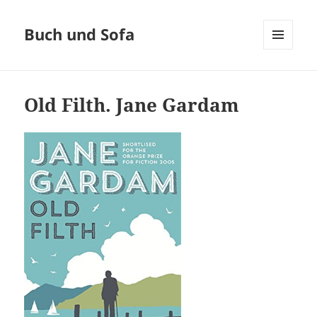
Buch und Sofa
MENÜ
UND
WIDGETS
Old Filth. Jane Gardam