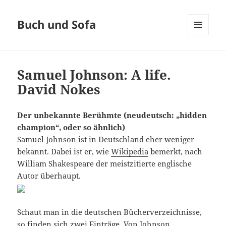
Buch und Sofa
MENÜ
UND
WIDGETS
Samuel Johnson: A life.
David Nokes
Der unbekannte Berühmte (neudeutsch: „hidden
champion“, oder so ähnlich)
Samuel Johnson ist in Deutschland eher weniger
bekannt. Dabei ist er, wie
Wikipedia
bemerkt, nach
William Shakespeare der meistzitierte englische
Autor überhaupt.
Schaut man in die deutschen Bücherverzeichnisse,
so finden sich zwei Einträge. Von Johnson