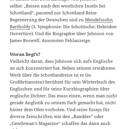
selbst: „Reisen nach den westlichen Inseln bei
Schottland“, passend zur Schottland-Reise-
Begeisterung der Deutschen und zu
Mendelssohn
Bartholdy
(3. Symphonie: Die Schottische; Hebriden-
Ouvertüre). Und die Biographie über Johnson von
James Boswell. Ansonsten Fehlanzeige.
Woran liegt’s?
Vielleicht daran, dass Johnson sich aufs Englische
an sich konzentriert hat. Neben seinem erwähnten
Werk über die Schottlandreise ist er (in
Großbritannien) berühmt für sein Wörterbuch des
Englischen und für seine Kurzbiographien über
englische Dichter. Das muss einen, wenn man nicht
gerade Anglistik zu seinem Fach gemacht hat, nicht
hinter dem Ofen vorholen. Und seine Essays für
diverse Zeitschriften wie den „Rambler“ oder
„Gentleman’s Magazine“ schaffen das dann auch