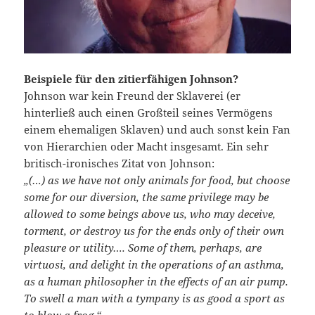
Beispiele für den zitierfähigen Johnson?
Johnson war kein Freund der Sklaverei (er
hinterließ auch einen Großteil seines Vermögens
einem ehemaligen Sklaven) und auch sonst kein Fan
von Hierarchien oder Macht insgesamt. Ein sehr
britisch-ironisches Zitat von Johnson:
„(…) as we have not only animals for food, but choose
some for our diversion, the same privilege may be
allowed to some beings above us, who may deceive,
torment, or destroy us for the ends only of their own
pleasure or utility…. Some of them, perhaps, are
virtuosi, and delight in the operations of an asthma,
as a human philosopher in the effects of an air pump.
To swell a man with a tympany is as good a sport as
to blow a frog.“