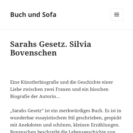
Buch und Sofa
MENÜ
UND
WIDGETS
Sarahs Gesetz. Silvia
Bovenschen
Eine Künstlerbiografie und die Geschichte einer
Liebe zwischen zwei Frauen und ein bisschen
Biografie der Autorin…
„Sarahs Gesetz“ ist ein merkwürdiges Buch. Es ist in
wunderbar essayistischem Stil geschrieben, gespickt
mit Anekdoten und schönen, kleinen Erzählungen.
Bovenschen
beschreibt die Lebensgeschichte von