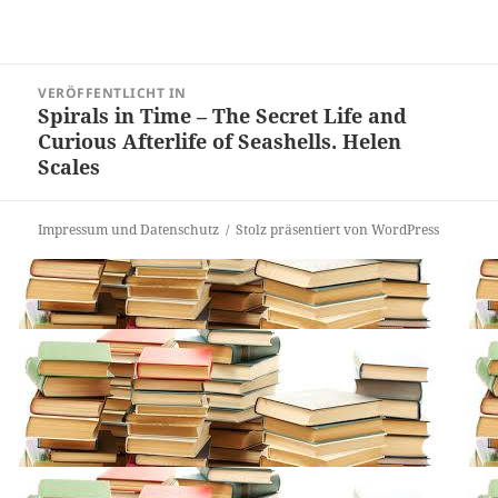
Beitragsnavigation
VERÖFFENTLICHT IN
Spirals in Time – The Secret Life and
Curious Afterlife of Seashells. Helen
Scales
Impressum und Datenschutz
Stolz präsentiert von WordPress