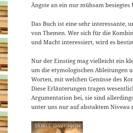
Ängste an ein nur mühsam besiegtes 
Das Buch ist eine sehr interessante
von Themen. Wer sich für die Kombina
und Macht interessiert, wird es best
Nur der Einstieg mag vielleicht ein kl
um die etymologischen Ableitungen 
Worten, mit welchen Genüsse des Ko
Diese Erläuterungen tragen wesentlich
Argumentation bei, sie sind allerdings
unter uns nur auf abstaktem Niveau 