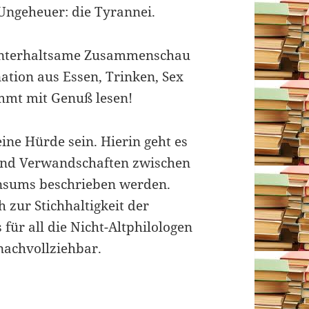
Ungeheuer: die Tyrannei.
, unterhaltsame Zusammenschau
tion aus Essen, Trinken, Sex
immt mit Genuß lesen!
eine Hürde sein. Hierin geht es
und Verwandschaften zwischen
nsums beschrieben werden.
 zur Stichhaltigkeit der
 für all die Nicht-Altphilologen
nachvollziehbar.