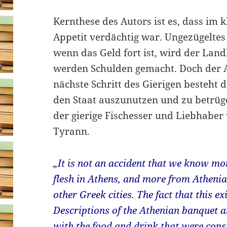
Kernthese des Autors ist es, dass im 
Appetit verdächtig war. Ungezügeltes
wenn das Geld fort ist, wird der Land
werden Schulden gemacht. Doch der Ap
nächste Schritt des Gierigen besteht d
den Staat auszunutzen und zu betrüge
der gierige Fischesser und Liebhaber 
Tyrann.
„It is not an accident that we know mo
flesh in Athens, and more from Athenian
other Greek cities. The fact that this exi
Descriptions of the Athenian banquet 
with the food and drink that were cons