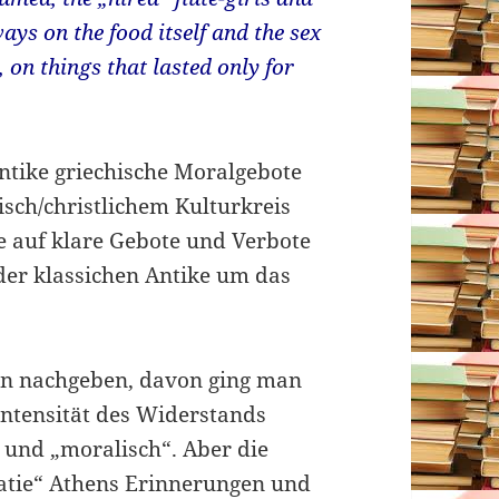
ys on the food itself and the sex
 on things that lasted only for
antike griechische Moralgebote
isch/christlichem Kulturkreis
te auf klare Gebote und Verbote
in der klassichen Antike um das
en nachgeben, davon ging man
Intensität des Widerstands
 und „moralisch“. Aber die
ratie“ Athens Erinnerungen und