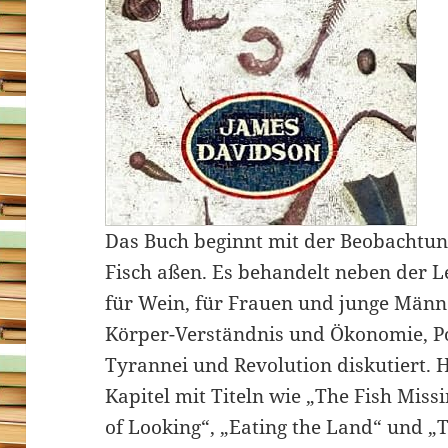
Das Buch beginnt mit der Beobachtung
Fisch aßen. Es behandelt neben der Le
für Wein, für Frauen und junge Männ
Körper-Verständnis und Ökonomie, Pol
Tyrannei und Revolution diskutiert. 
Kapitel mit Titeln wie „The Fish Mi
of Looking“, „Eating the Land“ und „