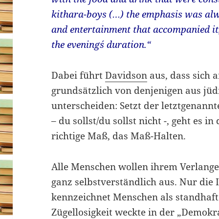
kithara-boys (…) the emphasis was alwa
and entertainment that accompanied it,
the evening´s duration.“
Dabei führt
Davidson
aus, dass sich 
grundsätzlich von denjenigen aus jüd
unterscheiden: Setzt der letztgenann
– du sollst/du sollst nicht -, geht es 
richtige Maß, das Maß-Halten.
Alle Menschen wollen ihrem Verlang
ganz selbstverständlich aus. Nur die 
kennzeichnet Menschen als standhaft
Zügellosigkeit weckte in der „Demok