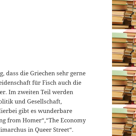
, dass die Griechen sehr gerne
idenschaft für Fisch auch die
er. Im zweiten Teil werden
itik und Gesellschaft,
Hierbei gibt es wunderbare
ssing from Homer“,“The Economy
Timarchus in Queer Street“.