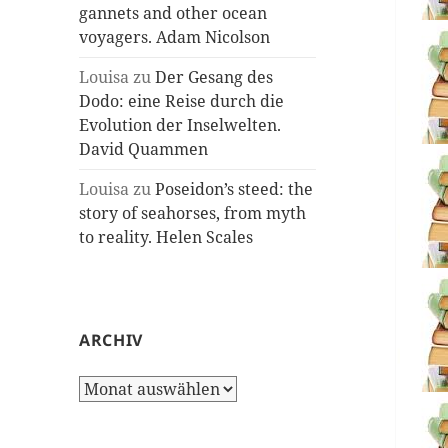
gannets and other ocean
voyagers. Adam Nicolson
Louisa
zu
Der Gesang des
Dodo: eine Reise durch die
Evolution der Inselwelten.
David Quammen
Louisa
zu
Poseidon’s steed: the
story of seahorses, from myth
to reality. Helen Scales
ARCHIV
Archiv