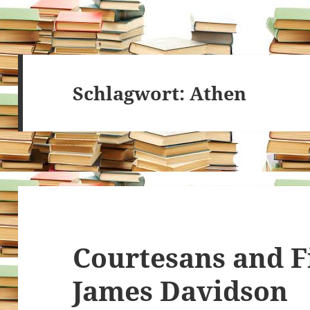
Schlagwort:
Athen
Courtesans and F
James Davidson