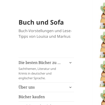
Buch und Sofa
Buch-Vorstellungen und Lese-
Tipps von Louisa und Markus
untermenü
Die besten Bücher zu …
öffnen
Sachthemen, Literatur und
Krimis in deutscher und
englischer Sprache.
untermenü
Über uns
öffnen
Bücher kaufen