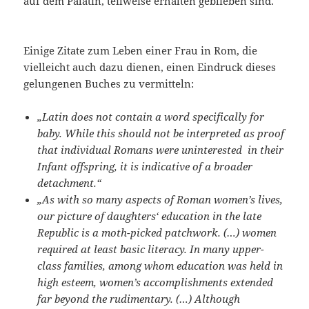
auf dem Palatin, teilweise erhalten geblieben sind.
Einige Zitate zum Leben einer Frau in Rom, die
vielleicht auch dazu dienen, einen Eindruck dieses
gelungenen Buches zu vermitteln:
„Latin does not contain a word specifically for
baby. While this should not be interpreted as proof
that individual Romans were uninterested in their
Infant offspring, it is indicative of a broader
detachment.“
„As with so many aspects of Roman women’s lives,
our picture of daughters‘ education in the late
Republic is a moth-picked patchwork. (…) women
required at least basic literacy. In many upper-
class families, among whom education was held in
high esteem, women’s accomplishments extended
far beyond the rudimentary. (…) Although