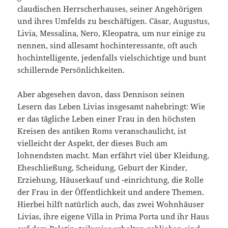
claudischen Herrscherhauses, seiner Angehörigen
und ihres Umfelds zu beschäftigen. Cäsar, Augustus,
Livia, Messalina, Nero, Kleopatra, um nur einige zu
nennen, sind allesamt hochinteressante, oft auch
hochintelligente, jedenfalls vielschichtige und bunt
schillernde Persönlichkeiten.
Aber abgesehen davon, dass Dennison seinen
Lesern das Leben Livias insgesamt nahebringt: Wie
er das tägliche Leben einer Frau in den höchsten
Kreisen des antiken Roms veranschaulicht, ist
vielleicht der Aspekt, der dieses Buch am
lohnendsten macht. Man erfährt viel über Kleidung,
Eheschließung, Scheidung, Geburt der Kinder,
Erziehung, Häuserkauf und -einrichtung, die Rolle
der Frau in der Öffentlichkeit und andere Themen.
Hierbei hilft natürlich auch, das zwei Wohnhäuser
Livias, ihre eigene Villa in Prima Porta und ihr Haus