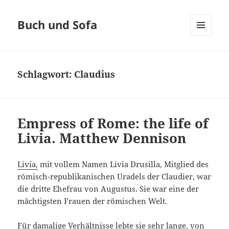
Buch und Sofa
MENÜ
UND
WIDGETS
Schlagwort:
Claudius
Empress of Rome: the life of
Livia. Matthew Dennison
Livia,
mit vollem Namen Livia Drusilla, Mitglied des
römisch-republikanischen Uradels der Claudier, war
die dritte Ehefrau von Augustus. Sie war eine der
mächtigsten Frauen der römischen Welt.
Für damalige Verhältnisse lebte sie sehr lange, von