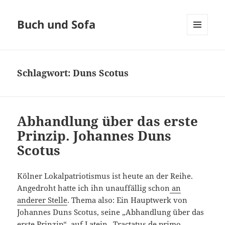
Buch und Sofa
MENÜ
UND
WIDGETS
Schlagwort:
Duns Scotus
Abhandlung über das erste
Prinzip. Johannes Duns
Scotus
Kölner Lokalpatriotismus ist heute an der Reihe.
Angedroht hatte ich ihn unauffällig schon
an
anderer Stelle
. Thema also: Ein Hauptwerk von
Johannes Duns Scotus, seine „Abhandlung über das
erste Prinzip“, auf Latein „Tractatus de primo