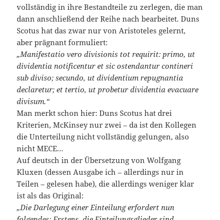
vollständig in ihre Bestandteile zu zerlegen, die man
dann anschließend der Reihe nach bearbeitet. Duns
Scotus hat das zwar nur von Aristoteles gelernt,
aber prägnant formuliert:
„Manifestatio vero divisionis tot requirit: primo, ut
dividentia notificentur et sic ostendantur contineri
sub diviso; secundo, ut dividentium repugnantia
declaretur; et tertio, ut probetur dividentia evacuare
divisum.“
Man merkt schon hier: Duns Scotus hat drei
Kriterien, McKinsey nur zwei – da ist den Kollegen
die Unterteilung nicht vollständig gelungen, also
nicht MECE…
Auf deutsch in der Übersetzung von Wolfgang
Kluxen (dessen Ausgabe ich – allerdings nur in
Teilen – gelesen habe), die allerdings weniger klar
ist als das Original:
„Die Darlegung einer Einteilung erfordert nun
folgendes: Erstens, die Einteilungsglieder sind