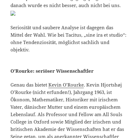
danach wurde es nicht besser, auch nicht bei uns.
Seriosität und saubere Analyse ist dagegen das
Mittel der Wahl. Wie bei Tacitus, „sine ira et studio“:
ohne Tendenziosität, möglichst sachlich und
objektiv.
O’Rourke: seriöser Wissenschaftler
Genau das bietet
Kevin O’Rourke
. Kevin Hjortshøj
O’Rourke (nicht erfunden!), Jahrgang 1963, ist
Ökonom, Mathematiker, Historiker mit irischem
Vater, dänischer Mutter und einem europäischem
Lebenslauf. Als Professor und Fellow am All Souls
College in Oxford sowie Mitglied der irischen und
britischen Akademie der Wissenschaften hat er das
Seine getan, um als anerkannter Wissenschaftler