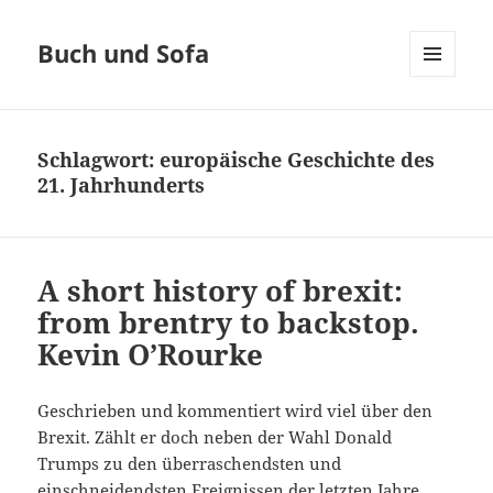
Buch und Sofa
MENÜ
UND
WIDGETS
Schlagwort:
europäische Geschichte des
21. Jahrhunderts
A short history of brexit:
from brentry to backstop.
Kevin O’Rourke
Geschrieben und kommentiert wird viel über den
Brexit. Zählt er doch neben der Wahl Donald
Trumps zu den überraschendsten und
einschneidendsten Ereignissen der letzten Jahre.