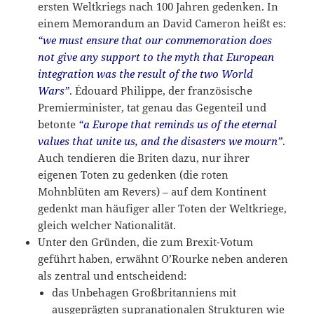
ersten Weltkriegs nach 100 Jahren gedenken. In
einem Memorandum an David Cameron heißt es:
“we must ensure that our commemoration does
not give any support to the myth that European
integration was the result of the two World
Wars”
. Édouard Philippe, der französische
Premierminister, tat genau das Gegenteil und
betonte
“a Europe that reminds us of the eternal
values that unite us, and the disasters we mourn”
.
Auch tendieren die Briten dazu, nur ihrer
eigenen Toten zu gedenken (die roten
Mohnblüten am Revers) – auf dem Kontinent
gedenkt man häufiger aller Toten der Weltkriege,
gleich welcher Nationalität.
Unter den Gründen, die zum Brexit-Votum
geführt haben, erwähnt O’Rourke neben anderen
als zentral und entscheidend:
das Unbehagen Großbritanniens mit
ausgeprägten supranationalen Strukturen wie