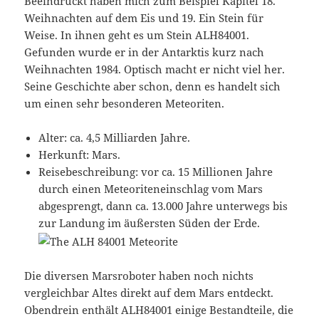
Beeindruckt haben mich zum Beispiel Kapitel 18.
Weihnachten auf dem Eis und 19. Ein Stein für
Weise. In ihnen geht es um Stein ALH84001.
Gefunden wurde er in der Antarktis kurz nach
Weihnachten 1984. Optisch macht er nicht viel her.
Seine Geschichte aber schon, denn es handelt sich
um einen sehr besonderen Meteoriten.
Alter: ca. 4,5 Milliarden Jahre.
Herkunft: Mars.
Reisebeschreibung: vor ca. 15 Millionen Jahre
durch einen Meteoriteneinschlag vom Mars
abgesprengt, dann ca. 13.000 Jahre unterwegs bis
zur Landung im äußersten Süden der Erde.
Die diversen Marsroboter haben noch nichts
vergleichbar Altes direkt auf dem Mars entdeckt.
Obendrein enthält ALH84001 einige Bestandteile, die