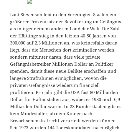
Laut Stevenson lebt in den Vereinigten Staaten ein
größerer Prozentsatz der Bevölkerung im Gefängnis
als in irgendeinem anderen Land der Welt. Die Zahl
der Häftlinge stieg in den letzten 40-50 Jahren von
300.000 auf 2,3 Millionen an, was keinesfalls daran
liegt, dass die Menschen dort krimineller werden,
sondern mitunter daran, dass viele private
Gefängnisbetreiber Millionen Dollar an Politiker
spenden, damit diese neue Delikte erschaffen und
längere Strafrahmen ermöglichen, wovon die
privaten Gefängnisse wiederum finanziell
profitieren. Pro Jahr gibt die USA fast 80 Milliarden
Dollar für Haftanstalten aus, wobei es 1980 noch 6,9
Milliarden Dollar waren. In 23 Bundesstaaten gibt es
kein Mindestalter, ab dem Kinder nach
Erwachsenenstrafrecht verurteilt werden können.
Seit 1973 wurden 144 Todeskandidaten nachträglich