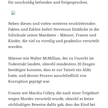
für unschuldig befunden und freigesprochen.
Neben diesen und vielen weiteren erschütternden
Fakten und Zahlen liefert Stevenson Einblicke in die
Schicksale seiner Mandaten – Männer, Frauen und
Kinder, die viel zu voreilig und gnadenlos verurteilt
wurden.
Männer wie Walter McMillian, der zu Unrecht im
Todestrakt landete, obwohl mindestens 20 Zeugen
bestätigen konnten, dass er zur Tatzeit ein Alibi
hatte, und dessen Prozess ausschließlich von
Korruption geprägt war.
Frauen wie Marsha Colbey, die nach einer Totgeburt
wegen Mordes verurteilt wurde, obwohl es keine
stichhaltigen Beweise dafür gab, dass das Kind bei