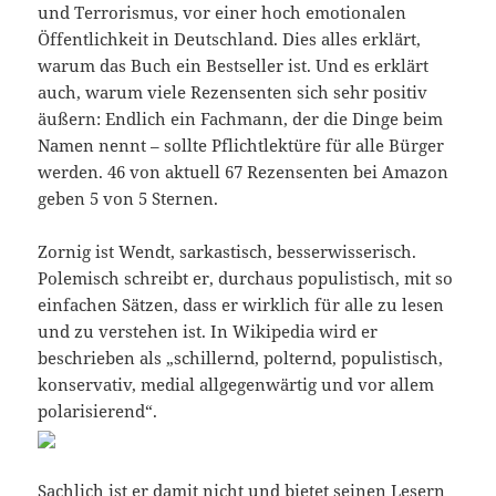
und Terrorismus, vor einer hoch emotionalen
Öffentlichkeit in Deutschland. Dies alles erklärt,
warum das Buch ein Bestseller ist. Und es erklärt
auch, warum viele Rezensenten sich sehr positiv
äußern: Endlich ein Fachmann, der die Dinge beim
Namen nennt – sollte Pflichtlektüre für alle Bürger
werden. 46 von aktuell 67 Rezensenten bei Amazon
geben 5 von 5 Sternen.
Zornig ist Wendt, sarkastisch, besserwisserisch.
Polemisch schreibt er, durchaus populistisch, mit so
einfachen Sätzen, dass er wirklich für alle zu lesen
und zu verstehen ist. In Wikipedia wird er
beschrieben als „schillernd, polternd, populistisch,
konservativ, medial allgegenwärtig und vor allem
polarisierend“.
Sachlich ist er damit nicht und bietet seinen Lesern