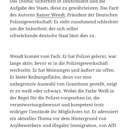
Das Thema: Sicherheit in Deutschland und die
Aufgabe des Staats, diese zu gewährleisten. Das Fazit
des Autoren
Rainer Wendt
, Präsident der Deutschen
Polizeigewerkschaft: Es steht zunehmend schlechter
um die Sicherheit; der sich selbst
schwächende deutsche Staat lässt dies zu.
Wendt kommt vom Fach: Er hat Polizei gelernt, war
lange aktiv, bevor er in die Polizeigewerkschaft
wechselte. Er hat Meinungen und äußert sie offen.
Er bietet Reibungsfläche, denn vor eine
unbegrenzte Auswahl von Grautönen gestellt, neigt
er zu weiß oder schwarz. Wobei die Farbe Weiß in
der Regel für die Polizei vorgesehen ist, die
verantwortungsbewusst und kompetent trotz
widriger Umstände ihr Möglichstes tut. Er adressiert
ein aktuelles Thema vor dem Hintergrund von
Asylbewerbern und illegaler Immigration, von AfD