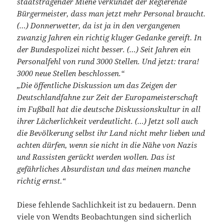
staatstragender Miene verkündet der Regierende
Bürgermeister, dass man jetzt mehr Personal braucht.
(…) Donnerwetter, da ist ja in den vergangenen
zwanzig Jahren ein richtig kluger Gedanke gereift. In
der Bundespolizei nicht besser. (…) Seit Jahren ein
Personalfehl von rund 3000 Stellen. Und jetzt: trara!
3000 neue Stellen beschlossen.“
„Die öffentliche Diskussion um das Zeigen der
Deutschlandfahne zur Zeit der Europameisterschaft
im Fußball hat die deutsche Diskussionskultur in all
ihrer Lächerlichkeit verdeutlicht. (…) Jetzt soll auch
die Bevölkerung selbst ihr Land nicht mehr lieben und
achten dürfen, wenn sie nicht in die Nähe von Nazis
und Rassisten gerückt werden wollen. Das ist
gefährliches Absurdistan und das meinen manche
richtig ernst.“
Diese fehlende Sachlichkeit ist zu bedauern. Denn
viele von Wendts Beobachtungen sind sicherlich