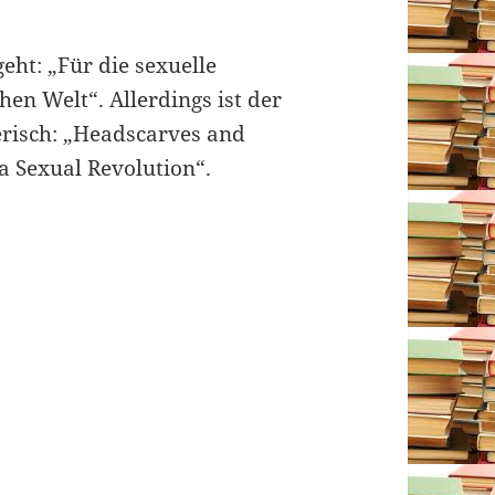
eht: „Für die sexuelle
hen Welt“. Allerdings ist der
ßerisch: „Headscarves and
 Sexual Revolution“.