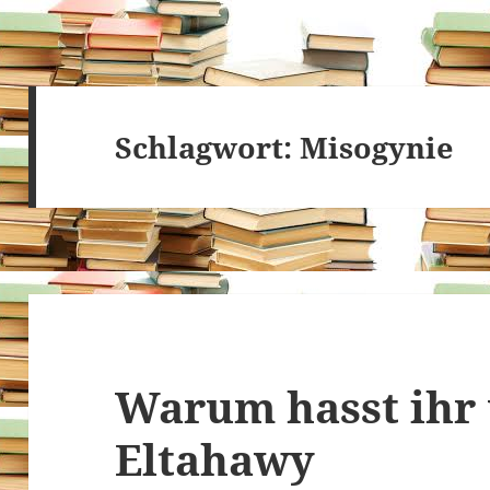
Schlagwort:
Misogynie
Warum hasst ihr
Eltahawy