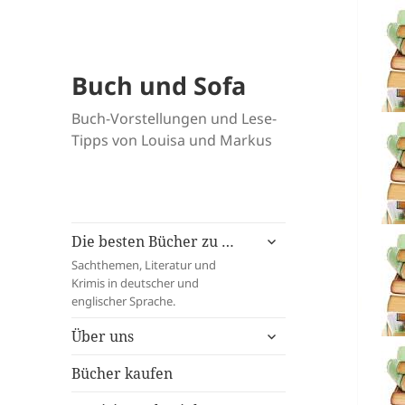
Buch und Sofa
Buch-Vorstellungen und Lese-
Tipps von Louisa und Markus
untermenü
Die besten Bücher zu …
öffnen
Sachthemen, Literatur und
Krimis in deutscher und
englischer Sprache.
untermenü
Über uns
öffnen
Bücher kaufen