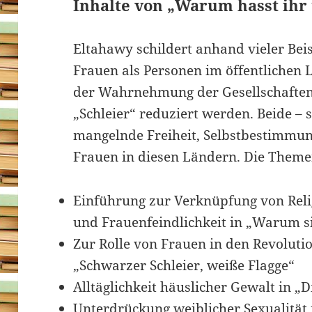
Inhalte von „Warum hasst ihr 
Eltahawy schildert anhand vieler Bei
Frauen als Personen im öffentlichen
der Wahrnehmung der Gesellschaften
„Schleier“ reduziert werden. Beide – 
mangelnde Freiheit, Selbstbestimmun
Frauen in diesen Ländern. Die Theme
Einführung zur Verknüpfung von Relig
und Frauenfeindlichkeit in „Warum s
Zur Rolle von Frauen in den Revoluti
„Schwarzer Schleier, weiße Flagge“
Alltäglichkeit häuslicher Gewalt in 
Unterdrückung weiblicher Sexualität 