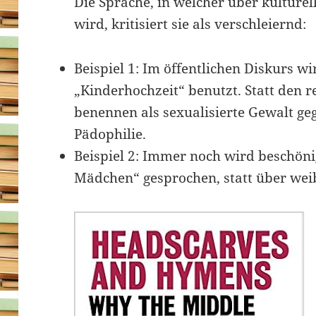
Die Sprache, in welcher über kulture
wird, kritisiert sie als verschleiernd:
Beispiel 1: Im öffentlichen Diskurs w
„Kinderhochzeit“ benutzt. Statt den r
benennen als sexualisierte Gewalt g
Pädophilie.
Beispiel 2: Immer noch wird beschön
Mädchen“ gesprochen, statt über wei