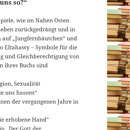
uns so?“
spiele, wie im Nahen Osten
 Leben zurückgedrängt und in
 auf „Jungfernhäutchen“ und
so Eltahawy – Symbole für die
g und Gleichberechtigung von
n ihres Buchs sind
ion, Sexualität
ie uns hassen“
onen der vergangenen Jahre in
„Die erhobene Hand“
in „Der Gott der