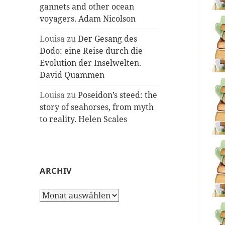
gannets and other ocean
voyagers. Adam Nicolson
Louisa
zu
Der Gesang des
Dodo: eine Reise durch die
Evolution der Inselwelten.
David Quammen
Louisa
zu
Poseidon’s steed: the
story of seahorses, from myth
to reality. Helen Scales
ARCHIV
Archiv