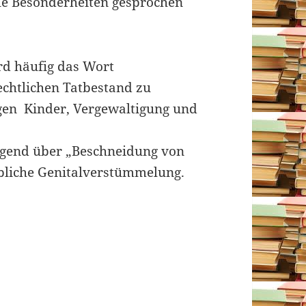
lle Besonderheiten gesprochen
ird häufig das Wort
echtlichen Tatbestand zu
egen Kinder, Vergewaltigung und
igend über „Beschneidung von
bliche Genitalverstümmelung.