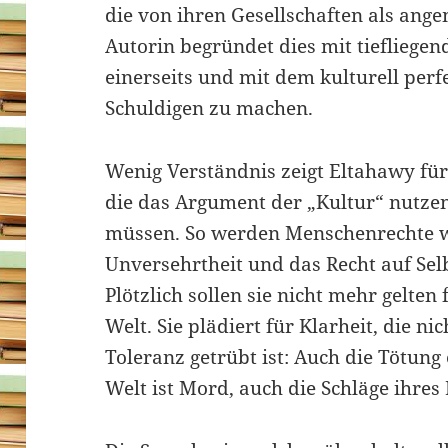
die von ihren Gesellschaften als ange
Autorin begründet dies mit tiefliegen
einerseits und mit dem kulturell perf
Schuldigen zu machen.
Wenig Verständnis zeigt Eltahawy fü
die das Argument der „Kultur“ nutzen
müssen. So werden Menschenrechte wi
Unversehrtheit und das Recht auf Sel
Plötzlich sollen sie nicht mehr gelten
Welt. Sie plädiert für Klarheit, die n
Toleranz getrübt ist: Auch die Tötung
Welt ist Mord, auch die Schläge ihre