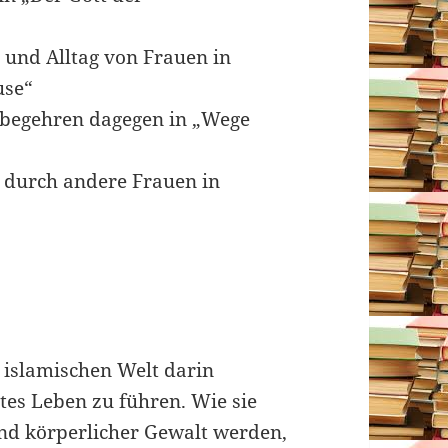
 und Alltag von Frauen in
use“
fbegehren dagegen in „Wege
 durch andere Frauen in
r islamischen Welt darin
tes Leben zu führen. Wie sie
 und körperlicher Gewalt werden,