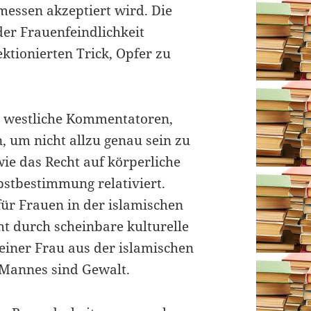
messen akzeptiert wird. Die
der Frauenfeindlichkeit
ektionierten Trick, Opfer zu
r westliche Kommentatoren,
, um nicht allzu genau sein zu
e das Recht auf körperliche
bstbestimmung relativiert.
 für Frauen in der islamischen
icht durch scheinbare kulturelle
 einer Frau aus der islamischen
s Mannes sind Gewalt.