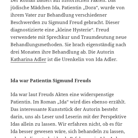
Der Roman basiert auf historischen Fakten. Das
jüdische Mädchen Ida, Patientin „Dora“, wurde von
ihrem Vater zur Behandlung verschiedener
Beschwerden zu Sigmund Freud gebracht. Dieser
diagnostizierte eine „kleine Hysterie“. Freud
verwendete mit Sprechkur und Traumdeutung neue
Behandlungsmethoden. Sie brach eigenständig nach
drei Monaten ihre Behandlung ab. Die Autorin
Katharina Adler
ist die Urenkelin von Ida Adler.
Ida war Patientin Sigmund Freuds
Ida war laut Freuds Akten eine widerspenstige
Patientin. Im Roman „Ida“ wird dies ebenso erzählt.
Das interessante Kunststück der Autorin besteht
darin, uns als Leser und Leserin mit der Perspektive
Idas allein zu lassen. Wir erfahren nicht, ob es für
Ida besser gewesen wäre, sich behandeln zu lassen,