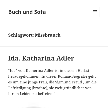
Buch und Sofa
MENÜ
UND
WIDGETS
Schlagwort:
Missbrauch
Ida. Katharina Adler
“Ida” von Katherina Adler ist in diesem Herbst
herausgekommen. In dieser Roman-Biografie geht
es um eine junge Frau, die Sigmund Freud „um die
Befriedigung (brachte), sie weit gründlicher von
ihrem Leiden zu befreien.“