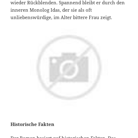
wieder Rückblenden. Spannend bleibt er durch den
inneren Monolog Idas, der sie als oft
unliebenswürdige, im Alter bittere Frau zeigt.
Historische Fakten