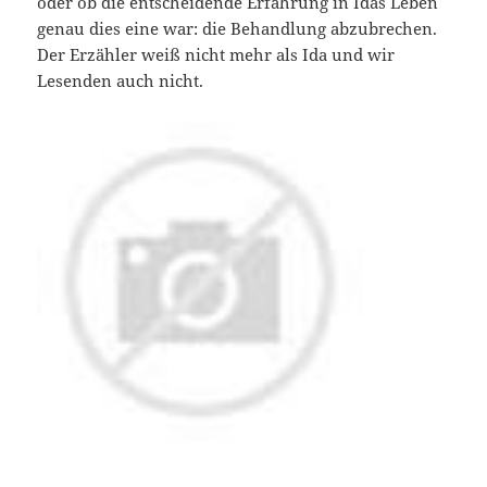
oder ob die entscheidende Erfahrung in Idas Leben
genau dies eine war: die Behandlung abzubrechen.
Der Erzähler weiß nicht mehr als Ida und wir
Lesenden auch nicht.