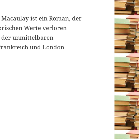
Macaulay ist ein Roman, der
torischen Werte verloren
n der unmittelbaren
dfrankreich und London.