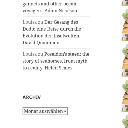
gannets and other ocean
voyagers. Adam Nicolson
Louisa
zu
Der Gesang des
Dodo: eine Reise durch die
Evolution der Inselwelten.
David Quammen
Louisa
zu
Poseidon’s steed: the
story of seahorses, from myth
to reality. Helen Scales
ARCHIV
Archiv