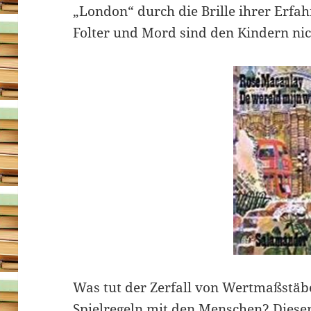
„London“ durch die Brille ihrer Erfah
Folter und Mord sind den Kindern nic
Was tut der Zerfall von Wertmaßstäbe
Spielregeln mit den Menschen? Diese