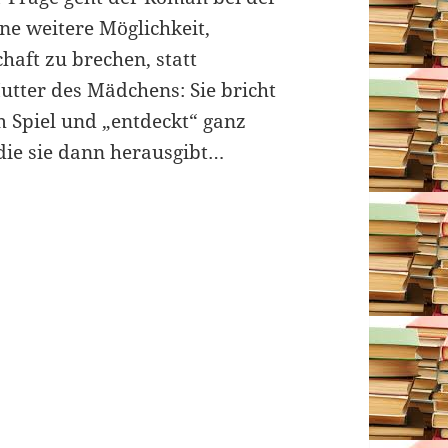
ne weitere Möglichkeit,
chaft zu brechen, statt
Mutter des Mädchens: Sie bricht
 Spiel und „entdeckt“ ganz
 die sie dann herausgibt…