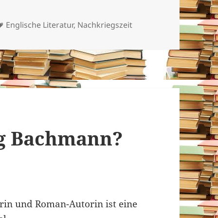
Schlagwörter
Englische Literatur
,
Nachkriegszeit
rg Bachmann?
rin und Roman-Autorin ist eine