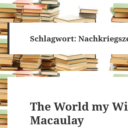
Schlagwort:
Nachkriegsz
The World my Wi
Macaulay