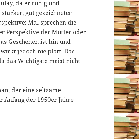
ulay
, da er ruhig und
r starker, gut gezeichneter
rspektive: Mal sprechen die
er Perspektive der Mutter oder
Das Geschehen ist hin und
wirkt jedoch nie platt. Das
da das Wichtigste meist nicht
man, der eine seltsame
er Anfang der 1950er Jahre