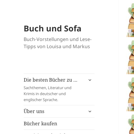
Buch und Sofa
Buch-Vorstellungen und Lese-
Tipps von Louisa und Markus
untermenü
Die besten Bücher zu …
öffnen
Sachthemen, Literatur und
Krimis in deutscher und
englischer Sprache.
untermenü
Über uns
öffnen
Bücher kaufen