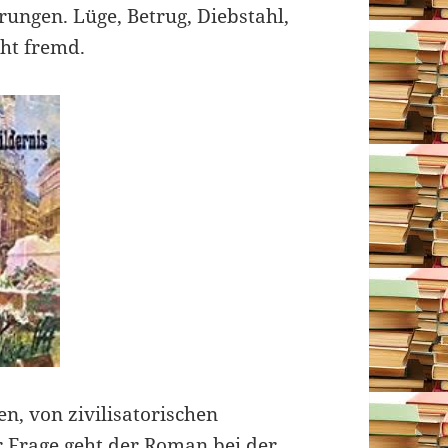
rungen. Lüge, Betrug, Diebstahl,
ht fremd.
n, von zivilisatorischen
r Frage geht der Roman bei der