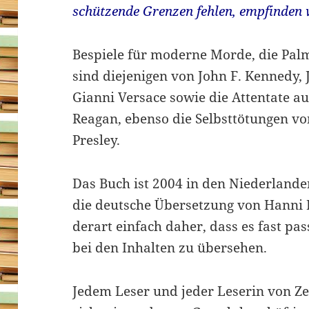
schützende Grenzen fehlen, empfinden wi
Bespiele für moderne Morde, die Pal
sind diejenigen von John F. Kennedy,
Gianni Versace sowie die Attentate 
Reagan, ebenso die Selbsttötungen v
Presley.
Das Buch ist 2004 in den Niederlande
die deutsche Übersetzung von Hanni 
derart einfach daher, dass es fast pa
bei den Inhalten zu übersehen.
Jedem Leser und jeder Leserin von Ze