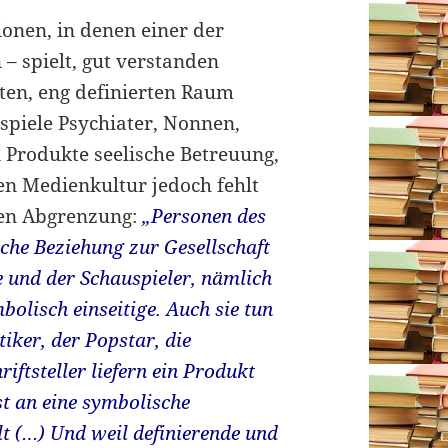
ionen, in denen einer der
 – spielt, gut verstanden
ten, eng definierten Raum
ispiele Psychiater, Nonnen,
 Produkte seelische Betreuung,
en Medienkultur jedoch fehlt
hen Abgrenzung:
„Personen des
iche Beziehung zur Gesellschaft
e und
der Schauspieler, nämlich
olisch einseitige. Auch sie tun
iker, der Popstar, die
iftsteller liefern ein Produkt
st an eine symbolische
t (…) Und weil definierende und