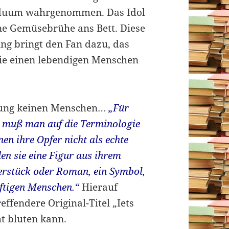
ividuum wahrgenommen. Das Idol
ne Gemüsebrühe ans Bett. Diese
ung bringt den Fan dazu, das
wie einen lebendigen Menschen
ellung keinen Menschen…
„Für
 muß man auf die Terminologie
en ihre Opfer nicht als echte
en sie eine Figur aus ihrem
erstück oder Roman, ein Symbol,
haftigen Menschen.“
Hierauf
reffendere Original-Titel „Iets
ht bluten kann.