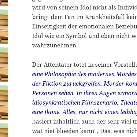
wird von seinem Idol nicht als Ind
bringt dem Fan im Krankheitsfall kei
Einseitigkeit der emotionalen Bezieh
Idol wie ein Symbol und eben nicht 
wahrzunehmen.
Der Attentäter tötet in seiner Vorst
eine Philosophie des modernen Mordes
der Fiktion zurückgreifen. Mörder könn
Personen sehen. In ihren Augen ermord
idiosynkratischen Filmszenario, Theat
eine Ikone. Alles, nur nicht einen leib
basiert inhaltlich auch der sehr viel t
wat niet bloeden kann“, Das, was nic