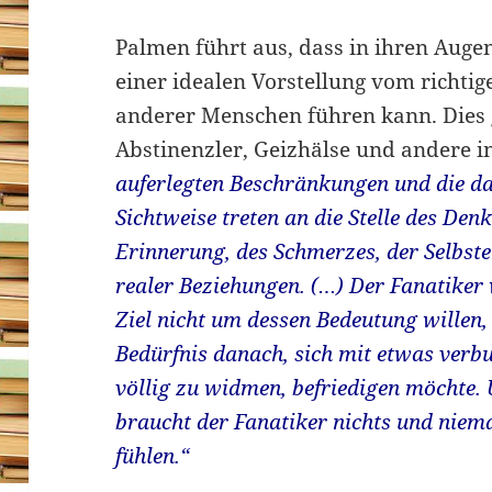
Palmen führt aus, dass in ihren Augen
einer idealen Vorstellung vom richti
anderer Menschen führen kann. Dies g
Abstinenzler, Geizhälse und andere i
auferlegten Beschränkungen und die da
Sichtweise treten an die Stelle des Den
Erinnerung, des Schmerzes, der Selbst
realer Beziehungen. (…) Der Fanatiker
Ziel nicht um dessen Bedeutung willen,
Bedürfnis danach, sich mit etwas verb
völlig zu widmen, befriedigen möchte.
braucht der Fanatiker nichts und niem
fühlen.“