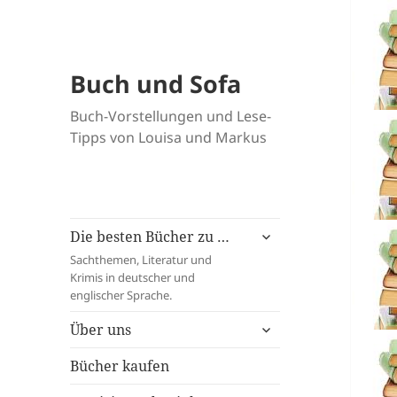
Buch und Sofa
Buch-Vorstellungen und Lese-
Tipps von Louisa und Markus
untermenü
Die besten Bücher zu …
öffnen
Sachthemen, Literatur und
Krimis in deutscher und
englischer Sprache.
untermenü
Über uns
öffnen
Bücher kaufen