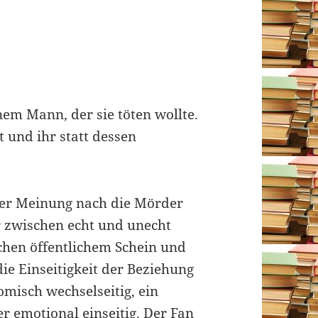
nem Mann, der sie töten wollte.
t und ihr statt dessen
hrer Meinung nach die Mörder
 zwischen echt und unecht
chen öffentlichem Schein und
die Einseitigkeit der Beziehung
misch wechselseitig, ein
 emotional einseitig. Der Fan