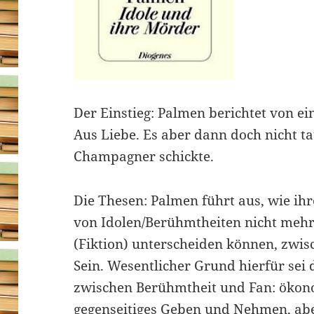
Der Einstieg: Palmen berichtet von ei
Aus Liebe. Es aber dann doch nicht ta
Champagner schickte.
Die Thesen: Palmen führt aus, wie i
von Idolen/Berühmtheiten nicht mehr
(Fiktion) unterscheiden können, zwis
Sein. Wesentlicher Grund hierfür sei 
zwischen Berühmtheit und Fan: ökono
gegenseitiges Geben und Nehmen, aber