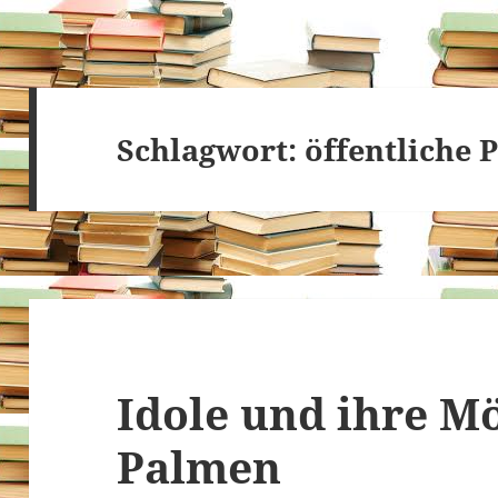
Schlagwort:
öffentliche 
Idole und ihre M
Palmen