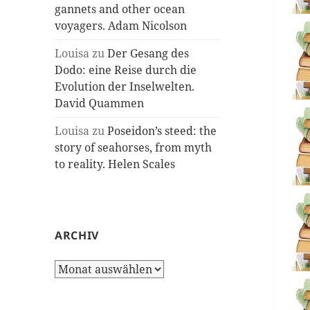
gannets and other ocean
voyagers. Adam Nicolson
Louisa
zu
Der Gesang des
Dodo: eine Reise durch die
Evolution der Inselwelten.
David Quammen
Louisa
zu
Poseidon’s steed: the
story of seahorses, from myth
to reality. Helen Scales
ARCHIV
Archiv