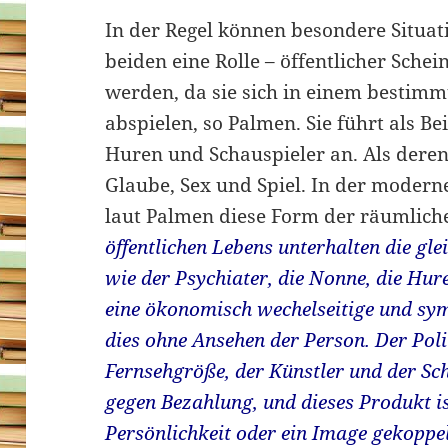
In der Regel können besondere Situat
beiden eine Rolle – öffentlicher Schein
werden, da sie sich in einem bestimm
abspielen, so Palmen. Sie führt als Be
Huren und Schauspieler an. Als deren
Glaube, Sex und Spiel. In der modern
laut Palmen diese Form der räumlic
öffentlichen Lebens unterhalten die gle
wie der Psychiater, die Nonne, die Hur
eine ökonomisch wechelseitige und symb
dies ohne Ansehen der Person. Der Polit
Fernsehgröße, der Künstler und der Schr
gegen Bezahlung, und dieses Produkt i
Persönlichkeit oder ein Image gekoppel