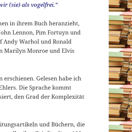
r (sie) als vogelfrei.“
men in ihrem Buch heranzieht,
 John Lennon, Pim Fortuyn und
auf Andy Warhol und Ronald
on Marilyn Monroe und Elvis
n erschienen. Gelesen habe ich
Ehlers. Die Sprache kommt
ssiert, den Grad der Komplexität
itungsartikeln und Büchern, die