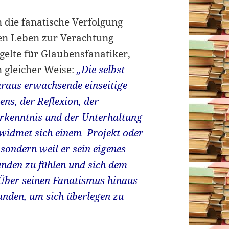
 die fanatische Verfolgung
gen Leben zur Verachtung
elte für Glaubensfanatiker,
n gleicher Weise:
„Die selbst
raus erwachsende einseitige
kens, der Reflexion,
der
erkenntnis und der
Unterhaltung
 widmet sich einem Projekt oder
 sondern weil er sein eigenes
unden zu fühlen und sich dem
 Über seinen Fanatismus hinaus
anden, um sich überlegen zu