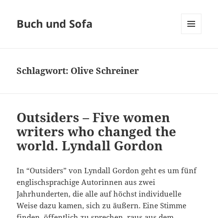
Buch und Sofa
MENÜ
UND
WIDGETS
Schlagwort:
Olive Schreiner
Outsiders – Five women
writers who changed the
world. Lyndall Gordon
In “Outsiders” von Lyndall Gordon geht es um fünf
englischsprachige Autorinnen aus zwei
Jahrhunderten, die alle auf höchst individuelle
Weise dazu kamen, sich zu äußern. Eine Stimme
finden, öffentlich zu sprechen, raus aus dem