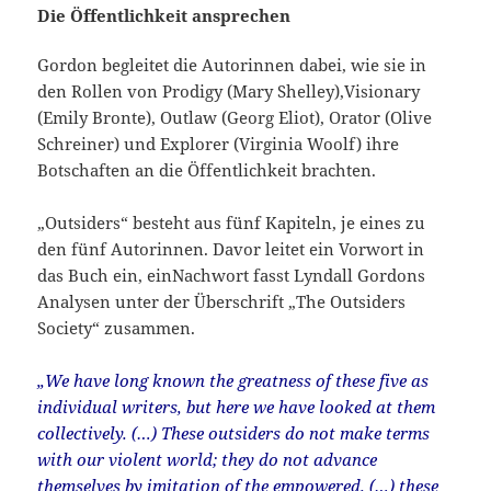
Die Öffentlichkeit ansprechen
Gordon begleitet die Autorinnen dabei, wie sie in
den Rollen von Prodigy (Mary Shelley),Visionary
(Emily Bronte), Outlaw (Georg Eliot), Orator (Olive
Schreiner) und Explorer (Virginia Woolf) ihre
Botschaften an die Öffentlichkeit brachten.
„Outsiders“ besteht aus fünf Kapiteln, je eines zu
den fünf Autorinnen. Davor leitet ein Vorwort in
das Buch ein, einNachwort fasst Lyndall Gordons
Analysen unter der Überschrift „The Outsiders
Society“ zusammen.
„We have long known the greatness of these five as
individual writers, but here we have looked at them
collectively. (…) These outsiders do not make terms
with our violent world; they do not advance
themselves by imitation of the empowered. (…) these