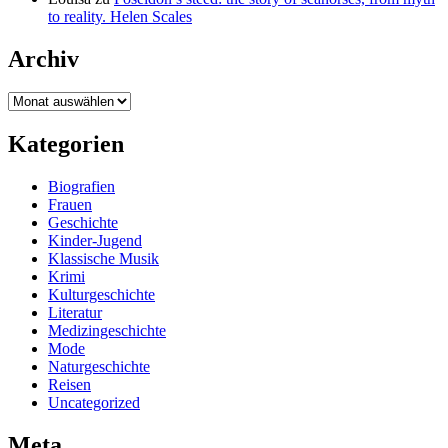
to reality. Helen Scales
Archiv
Archiv
Kategorien
Biografien
Frauen
Geschichte
Kinder-Jugend
Klassische Musik
Krimi
Kulturgeschichte
Literatur
Medizingeschichte
Mode
Naturgeschichte
Reisen
Uncategorized
Meta