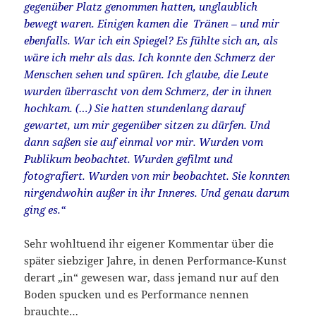
gegenüber Platz genommen hatten, unglaublich
bewegt waren. Einigen kamen die Tränen – und mir
ebenfalls. War ich ein Spiegel? Es fühlte sich an, als
wäre ich mehr als das. Ich konnte den Schmerz der
Menschen sehen und spüren. Ich glaube, die Leute
wurden überrascht von dem Schmerz, der in ihnen
hochkam. (…) Sie hatten stundenlang darauf
gewartet, um mir gegenüber sitzen zu dürfen. Und
dann saßen sie auf einmal vor mir. Wurden vom
Publikum beobachtet. Wurden gefilmt und
fotografiert. Wurden von mir beobachtet. Sie konnten
nirgendwohin außer in ihr Inneres. Und genau darum
ging es.“
Sehr wohltuend ihr eigener Kommentar über die
später siebziger Jahre, in denen Performance-Kunst
derart „in“ gewesen war, dass jemand nur auf den
Boden spucken und es Performance nennen
brauchte…