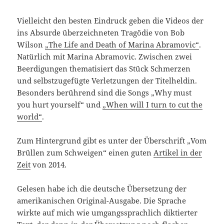
Vielleicht den besten Eindruck geben die Videos der
ins Absurde überzeichneten Tragödie von Bob
Wilson
„The Life and Death of Marina Abramovic“
.
Natürlich mit Marina Abramovic. Zwischen zwei
Beerdigungen thematisiert das Stück Schmerzen
und selbstzugefügte Verletzungen der Titelheldin.
Besonders berührend sind die Songs „Why must
you hurt yourself“ und
„When will I turn to cut the
world“
.
Zum Hintergrund gibt es unter der Überschrift „Vom
Brüllen zum Schweigen“ einen guten
Artikel in der
Zeit
von 2014.
Gelesen habe ich die deutsche Übersetzung der
amerikanischen Original-Ausgabe. Die Sprache
wirkte auf mich wie umgangssprachlich diktierter