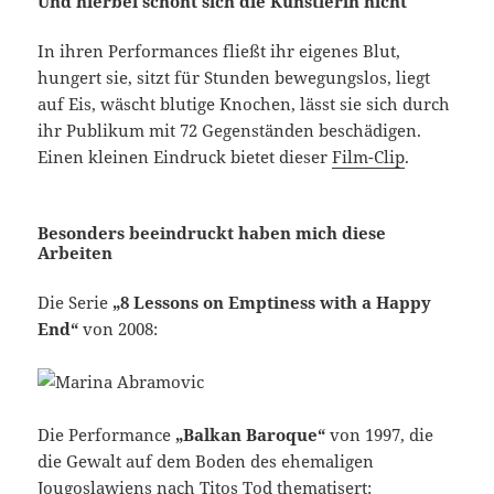
Und hierbei schont sich die Künstlerin nicht
In ihren Performances fließt ihr eigenes Blut,
hungert sie, sitzt für Stunden bewegungslos, liegt
auf Eis, wäscht blutige Knochen, lässt sie sich durch
ihr Publikum mit 72 Gegenständen beschädigen.
Einen kleinen Eindruck bietet dieser
Film-Clip
.
Besonders beeindruckt haben mich diese
Arbeiten
Die Serie
„8 Lessons on Emptiness with a Happy
End“
von 2008:
Die Performance
„Balkan Baroque“
von 1997, die
die Gewalt auf dem Boden des ehemaligen
Jougoslawiens nach Titos Tod thematisert: