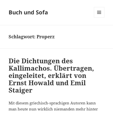
Buch und Sofa
MENÜ
UND
WIDGETS
Schlagwort:
Properz
Die Dichtungen des
Kallimachos. Übertragen,
eingeleitet, erklärt von
Ernst Howald und Emil
Staiger
Mit diesem griechisch-sprachigen Autoren kann
man heute nun wirklich niemanden mehr hinter