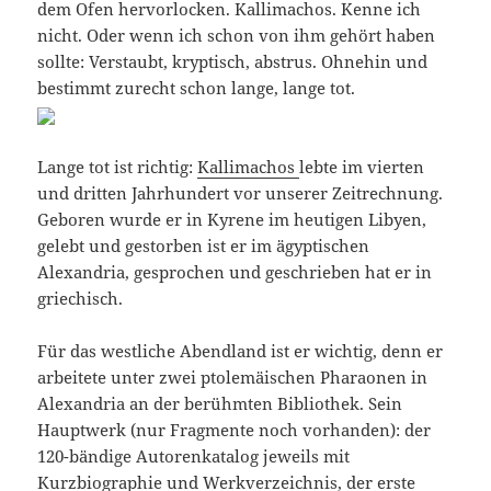
dem Ofen hervorlocken. Kallimachos. Kenne ich
nicht. Oder wenn ich schon von ihm gehört haben
sollte: Verstaubt, kryptisch, abstrus. Ohnehin und
bestimmt zurecht schon lange, lange tot.
Lange tot ist richtig:
Kallimachos
lebte im vierten
und dritten Jahrhundert vor unserer Zeitrechnung.
Geboren wurde er in Kyrene im heutigen Libyen,
gelebt und gestorben ist er im ägyptischen
Alexandria, gesprochen und geschrieben hat er in
griechisch.
Für das westliche Abendland ist er wichtig, denn er
arbeitete unter zwei ptolemäischen Pharaonen in
Alexandria an der berühmten Bibliothek. Sein
Hauptwerk (nur Fragmente noch vorhanden): der
120-bändige Autorenkatalog jeweils mit
Kurzbiographie und Werkverzeichnis, der erste