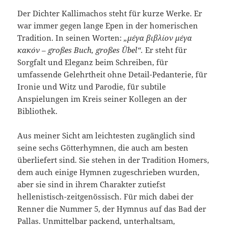
Der Dichter Kallimachos steht für kurze Werke. Er
war immer gegen lange Epen in der homerischen
Tradition. In seinen Worten:
„μέγα βιβλίον μέγα
κακόν – großes Buch, großes Übel“.
Er steht für
Sorgfalt und Eleganz beim Schreiben, für
umfassende Gelehrtheit ohne Detail-Pedanterie, für
Ironie und Witz und Parodie, für subtile
Anspielungen im Kreis seiner Kollegen an der
Bibliothek.
Aus meiner Sicht am leichtesten zugänglich sind
seine sechs Götterhymnen, die auch am besten
überliefert sind. Sie stehen in der Tradition Homers,
dem auch einige Hymnen zugeschrieben wurden,
aber sie sind in ihrem Charakter zutiefst
hellenistisch-zeitgenössisch. Für mich dabei der
Renner die Nummer 5, der Hymnus auf das Bad der
Pallas. Unmittelbar packend, unterhaltsam,