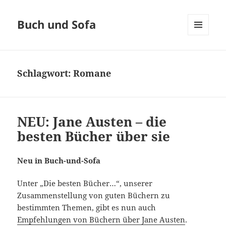
Buch und Sofa
MENÜ
UND
WIDGETS
Schlagwort:
Romane
NEU: Jane Austen – die
besten Bücher über sie
Neu in Buch-und-Sofa
Unter „Die besten Bücher…“, unserer
Zusammenstellung von guten Büchern zu
bestimmten Themen, gibt es nun auch
Empfehlungen von Büchern über Jane Austen
.