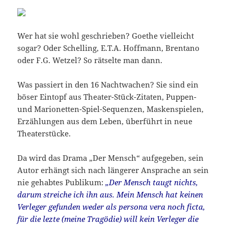
Wer hat sie wohl geschrieben? Goethe vielleicht
sogar? Oder Schelling, E.T.A. Hoffmann, Brentano
oder F.G. Wetzel? So rätselte man dann.
Was passiert in den 16 Nachtwachen? Sie sind ein
böser Eintopf aus Theater-Stück-Zitaten, Puppen-
und Marionetten-Spiel-Sequenzen, Maskenspielen,
Erzählungen aus dem Leben, überführt in neue
Theaterstücke.
Da wird das Drama „Der Mensch“ aufgegeben, sein
Autor erhängt sich nach längerer Ansprache an sein
nie gehabtes Publikum:
„Der Mensch taugt nichts,
darum streiche ich ihn aus. Mein Mensch hat keinen
Verleger gefunden weder als persona vera noch ficta,
für die lezte (meine Tragödie) will kein Verleger die