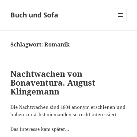
Buch und Sofa
MENÜ
UND
WIDGETS
Schlagwort:
Romanik
Nachtwachen von
Bonaventura. August
Klingemann
Die Nachtwachen sind 1804 anonym erschienen und
haben zunächst niemanden so recht interessiert.
Das Interesse kam später…