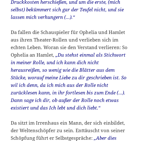
Druckkosten herschießen, und um die erste, (mich
selbst) bekümmert sich gar der Teufel nicht, und sie
lassen mich verhungern (…).“
Da fallen die Schauspieler für Ophelia und Hamlet
aus ihren Theater-Rollen und verlieben sich im
echten Leben. Woran sie den Verstand verlieren: So
Ophelia an Hamlet,
„Du stehst einmal als Stichwort
in meiner Rolle, und ich kann dich nicht
herausreißen, so wenig wie die Blätter aus dem
Stücke, worauf meine Liebe zu dir geschrieben ist. So
wil ich denn, da ich mich aus der Rolle nicht
zurücklesen kann, in ihr fortlesen bis zum Ende (…).
Dann sage ich dir, ob außer der Rolle noch etwas
existiert und das Ich lebt und dich liebt.“
Da sitzt im Irrenhaus ein Mann, der sich einbildet,
der Weltenschöpfer zu sein. Enttäuscht von seiner
Schöpfung führt er Selbstgespräche:
„Aber dies