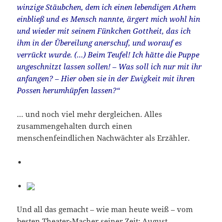
winzige Stäubchen, dem ich einen lebendigen Athem
einbließ und es Mensch nannte, ärgert mich wohl hin
und wieder mit seinem Fünkchen Gottheit, das ich
ihm in der Übereilung anerschuf, und worauf es
verrückt wurde. (…) Beim Teufel! Ich hätte die Puppe
ungeschnitzt lassen sollen! – Was soll ich nur mit ihr
anfangen? – Hier oben sie in der Ewigkeit mit ihren
Possen herumhüpfen lassen?“
… und noch viel mehr dergleichen. Alles
zusammengehalten durch einen
menschenfeindlichen Nachwächter als Erzähler.
Und all das gemacht – wie man heute weiß – vom
besten Theater-Macher seiner Zeit:
August