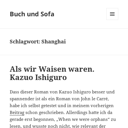
Buch und Sofa
MENÜ
UND
WIDGETS
Schlagwort:
Shanghai
Als wir Waisen waren.
Kazuo Ishiguro
Dass dieser Roman von Kazuo Ishiguro besser und
spannender ist als ein Roman von John le Carré,
habe ich selbst getestet und in meinem vorherigen
Beitrag
schon geschrieben. Allerdings hatte ich da
gerade erst begonnen, „When we were orphans“ zu
lesen, und wusste noch nicht, wie relevant der