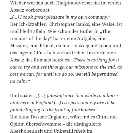
Wieder werden auch Hauptmotive bereits im ersten
Absatz vorbereitet:
„(…) I took great pleasure in my own company.“
Der Ich-Erzähler, Christopher Banks, eine Waise, ist
und bleibt allein. Wie schon der Butler in „The
remains of the day“ hat er eine Aufgabe, eine
Mission, eine Pflicht, da muss das eigene Leben und
das eigene Glück halt zurücktreten. Im vorletzten
Absatz des Romans heißt es:
„There is nothing for it
but to try and see through our missions to the end, as
best we can, for until we do so, we will be permitted
no calm.“
Und später:
„(…), pausing once in a while to admire
how here in England (…) creepers and ivy are to be
found clinging to the front of fine houses.“
Die feine Fassade Englands, während es China mit
Opium überschwemmte – die distinguierte
Abgehobenheit und Unbeteiligtheit im