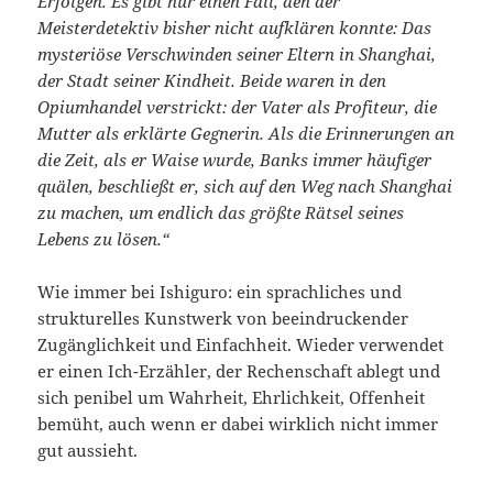
Erfolgen. Es gibt nur einen Fall, den der
Meisterdetektiv bisher nicht aufklären konnte: Das
mysteriöse Verschwinden seiner Eltern in Shanghai,
der Stadt seiner Kindheit. Beide waren in den
Opiumhandel verstrickt: der Vater als Profiteur, die
Mutter als erklärte Gegnerin. Als die Erinnerungen an
die Zeit, als er Waise wurde, Banks immer häufiger
quälen, beschließt er, sich auf den Weg nach Shanghai
zu machen, um endlich das größte Rätsel seines
Lebens zu lösen.“
Wie immer bei Ishiguro: ein sprachliches und
strukturelles Kunstwerk von beeindruckender
Zugänglichkeit und Einfachheit. Wieder verwendet
er einen Ich-Erzähler, der Rechenschaft ablegt und
sich penibel um Wahrheit, Ehrlichkeit, Offenheit
bemüht, auch wenn er dabei wirklich nicht immer
gut aussieht.