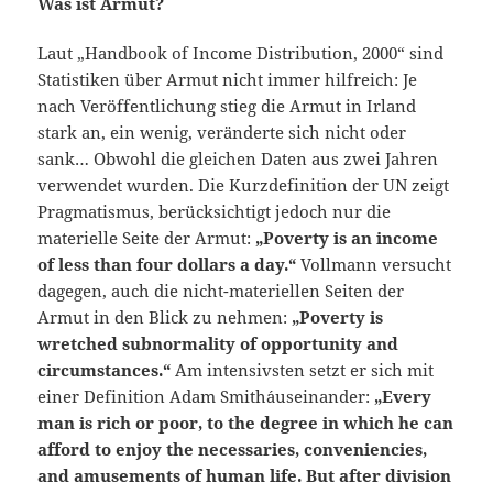
Was ist Armut?
Laut „Handbook of Income Distribution, 2000“ sind
Statistiken über Armut nicht immer hilfreich: Je
nach Veröffentlichung stieg die Armut in Irland
stark an, ein wenig, veränderte sich nicht oder
sank… Obwohl die gleichen Daten aus zwei Jahren
verwendet wurden. Die Kurzdefinition der UN zeigt
Pragmatismus, berücksichtigt jedoch nur die
materielle Seite der Armut:
„Poverty is an income
of less than four dollars a day.“
Vollmann versucht
dagegen, auch die nicht-materiellen Seiten der
Armut in den Blick zu nehmen:
„Poverty is
wretched subnormality of opportunity and
circumstances.“
Am intensivsten setzt er sich mit
einer Definition Adam Smith´auseinander:
„Every
man is rich or poor, to the degree in which he can
afford to enjoy the necessaries, conveniencies,
and amusements of human life. But after division