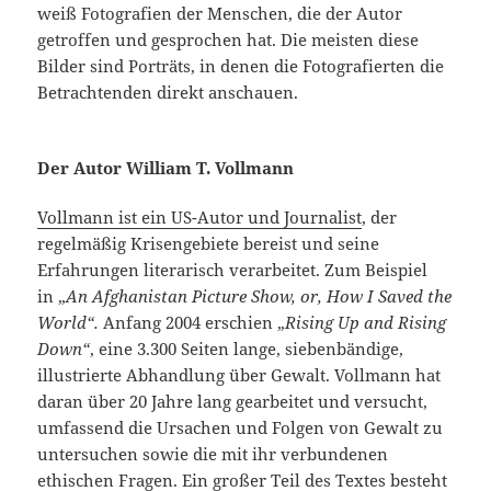
weiß Fotografien der Menschen, die der Autor
getroffen und gesprochen hat. Die meisten diese
Bilder sind Porträts, in denen die Fotografierten die
Betrachtenden direkt anschauen.
Der Autor William T. Vollmann
Vollmann ist ein US-Autor und Journalist
, der
regelmäßig Krisengebiete bereist und seine
Erfahrungen literarisch verarbeitet. Zum Beispiel
in „
An Afghanistan Picture Show, or, How I Saved the
World“.
Anfang 2004 erschien „
Rising Up and Rising
Down“
, eine 3.300 Seiten lange, siebenbändige,
illustrierte Abhandlung über Gewalt. Vollmann hat
daran über 20 Jahre lang gearbeitet und versucht,
umfassend die Ursachen und Folgen von Gewalt zu
untersuchen sowie die mit ihr verbundenen
ethischen Fragen. Ein großer Teil des Textes besteht