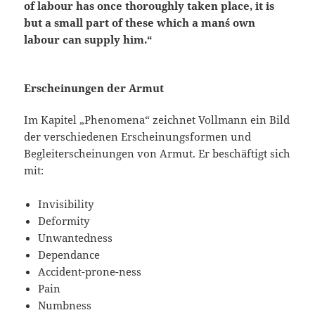
of labour has once thoroughly taken place, it is
but a small part of these which a man´s own
labour can supply him.“
Erscheinungen der Armut
Im Kapitel „Phenomena“ zeichnet Vollmann ein Bild
der verschiedenen Erscheinungsformen und
Begleiterscheinungen von Armut. Er beschäftigt sich
mit:
Invisibility
Deformity
Unwantedness
Dependance
Accident-prone-ness
Pain
Numbness