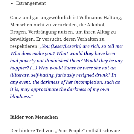
Estrangement
Ganz und gar ungewöhnlich ist Vollmanns Haltung,
Menschen nicht zu verurteilen, die Alkohol,
Drogen, Verdrängung nutzen, um ihren Alltag zu
bewältigen. Er versucht, deren Verhalten zu
respektieren:
„You (Leser/Leserin) are rich, so tell me:
Who does make you? What would
they
have been
had poverty not diminished them? Would they be any
happier? (…) Who would Sunee be were she not an
illiterate, self-hating, furiously resigned drunk? In
any event, the darkness of her incompletion, such as
it is, may approximate the darkness of my own
blindness.“
Bilder von Menschen
Der hintere Teil von „Poor People“ enthält schwarz-