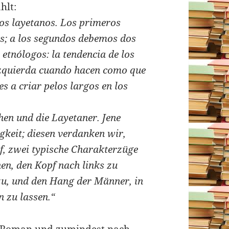
hlt:
 los layetanos. Los primeros
es; a los segundos debemos dos
 etnólogos: la tendencia de los
 izquierda cuando hacen como que
s a criar pelos largos en los
en und die Layetaner. Jene
gkeit; diesen verdanken wir,
, zwei typische Charakterzüge
en, den Kopf nach links zu
 zu, und den Hang der Männer, in
 zu lassen.“