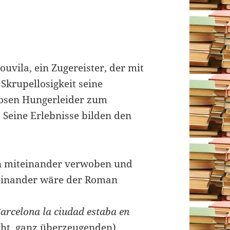
ouvila, ein Zugereister, der mit
 Skrupellosigkeit seine
losen Hungerleider zum
 Seine Erlebnisse bilden den
an miteinander verwoben und
einander wäre der Roman
Barcelona la ciudad estaba en
icht ganz überzeugenden)