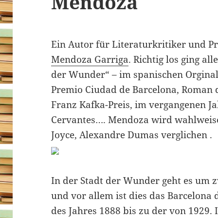
Mendoza
Ein Autor für Literaturkritiker und Pr
Mendoza Garriga
. Richtig los ging a
der Wunder“ – im spanischen Orginal 
Premio Ciudad de Barcelona, Roman d
Franz Kafka-Preis, im vergangenen Ja
Cervantes…. Mendoza wird wahlweise
Joyce, Alexandre Dumas verglichen .
In der Stadt der Wunder geht es um z
und vor allem ist dies das Barcelona 
des Jahres 1888 bis zu der von 1929. 