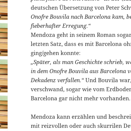
deutschen Übersetzung von Peter Sc
Onofre Bouvila nach Barcelona kam, be
fieberhafter Erregung.“
Mendoza geht in seinem Roman sogar
letzten Satz, dass es mit Barcelona o
ging/gehen konnte:
„Später, als man Geschichte schrieb, w
in dem Onofre Bouvila aus Barcelona ve
Dekadenz verfallen.“
Und Bouvila war,
verschwand, sogar wie vom Erdboden
Barcelona gar nicht mehr vorhanden.
Mendoza kann erzählen und beschrei
mit reizvollen oder auch skurrilen De