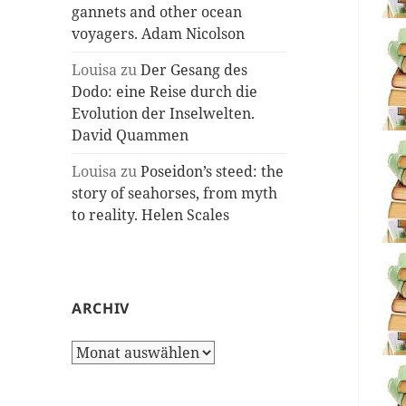
gannets and other ocean
voyagers. Adam Nicolson
Louisa
zu
Der Gesang des
Dodo: eine Reise durch die
Evolution der Inselwelten.
David Quammen
Louisa
zu
Poseidon’s steed: the
story of seahorses, from myth
to reality. Helen Scales
ARCHIV
Archiv