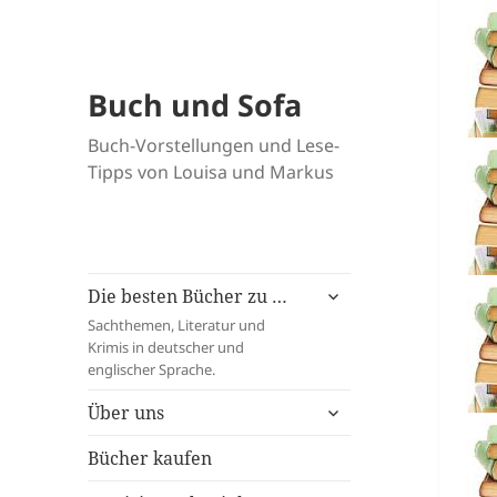
Buch und Sofa
Buch-Vorstellungen und Lese-
Tipps von Louisa und Markus
untermenü
Die besten Bücher zu …
öffnen
Sachthemen, Literatur und
Krimis in deutscher und
englischer Sprache.
untermenü
Über uns
öffnen
Bücher kaufen