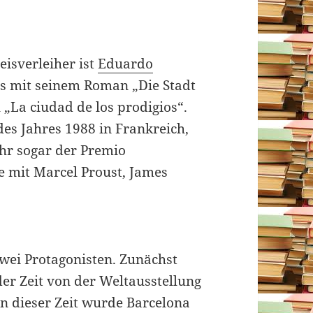
eisverleiher ist
Eduardo
lles mit seinem Roman „Die Stadt
„La ciudad de los prodigios“.
es Jahres 1988 in Frankreich,
hr sogar der Premio
 mit Marcel Proust, James
wei Protagonisten. Zunächst
der Zeit von der Weltausstellung
In dieser Zeit wurde Barcelona