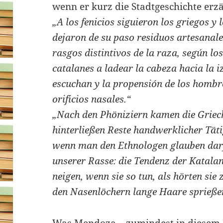
wenn er kurz die Stadtgeschichte erzä
„A los fenicios siguieron los griegos y
dejaron de su paso residuos artesanal
rasgos distintivos de la raza, según los
catalanes a ladear la cabeza hacia la
escuchan y la propensión de los hombre
orificios nasales.“
„Nach den Phöniziern kamen die Griech
hinterließen Reste handwerklicher Täti
wenn man den Ethnologen glauben darf
unserer Rasse: die Tendenz der Katalan
neigen, wenn sie so tun, als hörten sie
den Nasenlöchern lange Haare sprießen