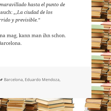
maravillado hasta el punto de
 auch:
„‚La ciudad de los
rido y previsible.“
ona mag, kann man ihn schon.
Barcelona.
Schlagwörter
Barcelona
,
Eduardo Mendoza
,