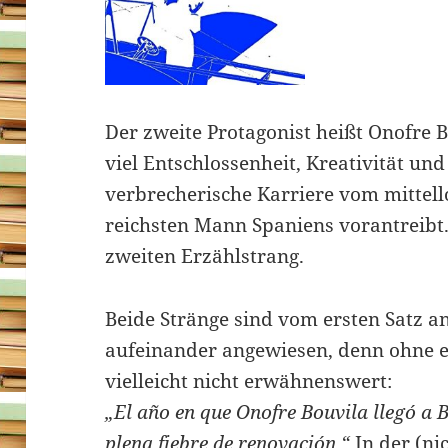
Der zweite Protagonist heißt Onofre B
viel Entschlossenheit, Kreativität und
verbrecherische Karriere vom mittel
reichsten Mann Spaniens vorantreibt.
zweiten Erzählstrang.
Beide Stränge sind vom ersten Satz 
aufeinander angewiesen, denn ohne 
vielleicht nicht erwähnenswert:
„El año en que Onofre Bouvila llegó a 
plena fiebre de renovación.“
In der (n