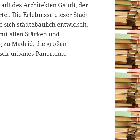
Stadt des Architekten Gaudí, der
tel. Die Erlebnisse dieser Stadt
e sich städtebaulich entwickelt,
mit allen Stärken und
g zu Madrid, die großen
risch-urbanes Panorama.