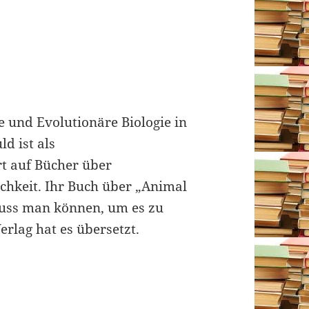
e und Evolutionäre Biologie in
d ist als
rt auf Bücher über
lichkeit. Ihr Buch über „Animal
muss man können, um es zu
erlag hat es übersetzt.