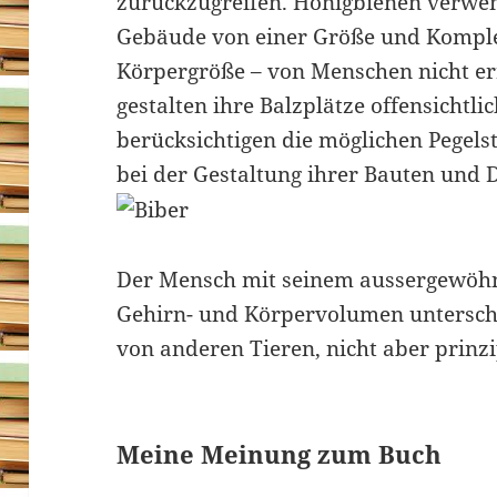
zurückzugreifen. Honigbienen verwe
Gebäude von einer Größe und Komplexi
Körpergröße – von Menschen nicht er
gestalten ihre Balzplätze offensichtlic
berücksichtigen die möglichen Pegel
bei der Gestaltung ihrer Bauten und
Der Mensch mit seinem aussergewöhn
Gehirn- und Körpervolumen untersche
von anderen Tieren, nicht aber prinzip
Meine Meinung zum Buch