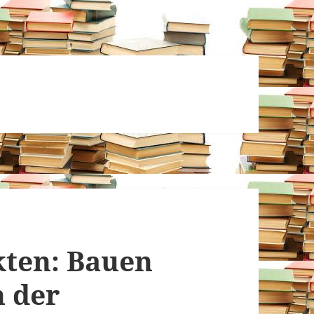
kten: Bauen
n der