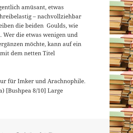
gentlich amüsant, etwas
chreibelastig – nachvollziehbar
reiben die beiden Goulds, wie
n. Wer die etwas wenigen und
 ergänzen möchte, kann auf ein
mit dem netten Titel
nur für Imker und Arachnophile.