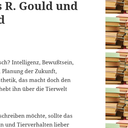
s R. Gould und
d
sch? Intelligenz, Bewußtsein,
, Planung der Zukunft,
sthetik, das macht doch den
ebt ihn über die Tierwelt
schreiben möchte, sollte das
n und Tierverhalten lieber