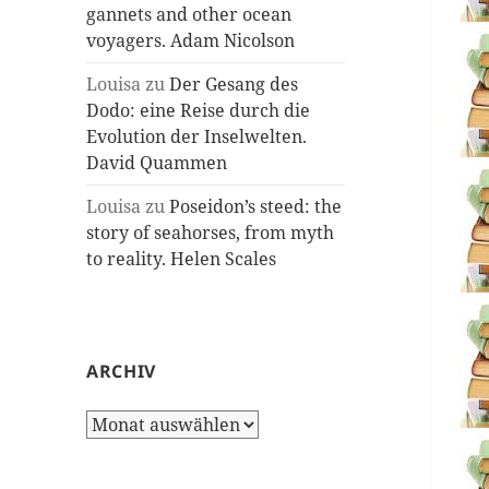
gannets and other ocean
voyagers. Adam Nicolson
Louisa
zu
Der Gesang des
Dodo: eine Reise durch die
Evolution der Inselwelten.
David Quammen
Louisa
zu
Poseidon’s steed: the
story of seahorses, from myth
to reality. Helen Scales
ARCHIV
Archiv