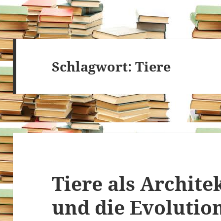
Schlagwort:
Tiere
Tiere als Archite
und die Evolutio