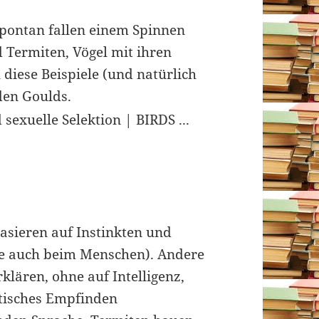
spontan fallen einem Spinnen
 Termiten, Vögel mit ihren
diese Beispiele (und natürlich
den Goulds.
basieren auf Instinkten und
e auch beim Menschen). Andere
klären, ohne auf Intelligenz,
tisches Empfinden