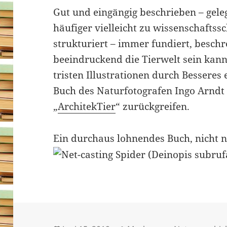
Gut und eingängig beschrieben – gele
häufiger vielleicht zu wissenschaftss
strukturiert – immer fundiert, besch
beeindruckend die Tierwelt sein kan
tristen Illustrationen durch Besseres
Buch des Naturfotografen Ingo Arndt 
„
ArchitekTier
“ zurückgreifen.
Ein durchaus lohnendes Buch, nicht 