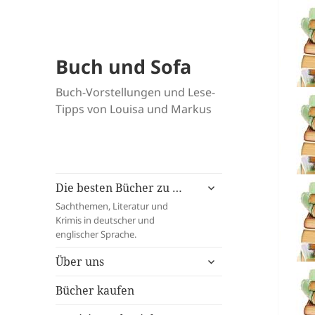
Buch und Sofa
Buch-Vorstellungen und Lese-
Tipps von Louisa und Markus
untermenü
Die besten Bücher zu …
öffnen
Sachthemen, Literatur und
Krimis in deutscher und
englischer Sprache.
untermenü
Über uns
öffnen
Bücher kaufen