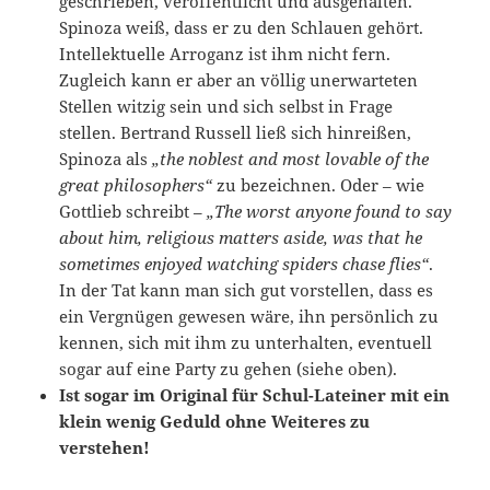
geschrieben, veröffentlicht und ausgehalten.
Spinoza weiß, dass er zu den Schlauen gehört.
Intellektuelle Arroganz ist ihm nicht fern.
Zugleich kann er aber an völlig unerwarteten
Stellen witzig sein und sich selbst in Frage
stellen. Bertrand Russell ließ sich hinreißen,
Spinoza als
„the noblest and most lovable of the
great philosophers“
zu bezeichnen. Oder – wie
Gottlieb schreibt –
„The worst anyone found to say
about him, religious matters aside, was that he
sometimes enjoyed watching spiders chase flies“
.
In der Tat kann man sich gut vorstellen, dass es
ein Vergnügen gewesen wäre, ihn persönlich zu
kennen, sich mit ihm zu unterhalten, eventuell
sogar auf eine Party zu gehen (siehe oben).
Ist sogar im Original für Schul-Lateiner mit ein
klein wenig Geduld ohne Weiteres zu
verstehen!