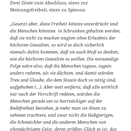
Zwei Zitate zum Abschluss, eines zur
Meinungsfreiheit, eines zu Spinoza:
„Gesetzt aber, diese Freiheit könnte unterdrückt und
die Menschen könnten in Schranken gehalten werden,
daß sie nicht zu mucken wagten ohne Erlaubnis der
höchsten Gewalten, so wird es doch sicherlich
niemals dahin kommen, daß sie auch bloß so denken,
wie die höchsten Gewalten es wollen. Die notwendige
Folge wäre also, daß die Menschen tagaus, tagein
anders redeten, als sie dächten, und damit würden
Treu und Glaube, die dem Staate doch so nötig sind,
aufgehoben (…). Aber weit entfernt, daß alle wirklich
nur nach der Vorschrift redeten, würden die
Menschen gerade um so hartnäckiger auf der
Redefreiheit bestehen, je mehr man sie ihnen zu
nehmen trachtete, und zwar nicht die Habgierigen,
die Schmeichler und die anderen Menschen von
ohnmächtigem Geist, deren größtes Glück es ist, das