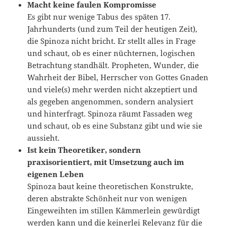
Macht keine faulen Kompromisse
Es gibt nur wenige Tabus des späten 17.
Jahrhunderts (und zum Teil der heutigen Zeit),
die Spinoza nicht bricht. Er stellt alles in Frage
und schaut, ob es einer nüchternen, logischen
Betrachtung standhält. Propheten, Wunder, die
Wahrheit der Bibel, Herrscher von Gottes Gnaden
und viele(s) mehr werden nicht akzeptiert und
als gegeben angenommen, sondern analysiert
und hinterfragt. Spinoza räumt Fassaden weg
und schaut, ob es eine Substanz gibt und wie sie
aussieht.
Ist kein Theoretiker, sondern
praxisorientiert, mit Umsetzung auch im
eigenen Leben
Spinoza baut keine theoretischen Konstrukte,
deren abstrakte Schönheit nur von wenigen
Eingeweihten im stillen Kämmerlein gewürdigt
werden kann und die keinerlei Relevanz für die