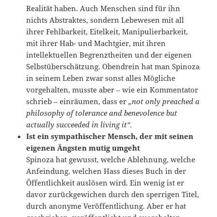
Realität haben. Auch Menschen sind für ihn
nichts Abstraktes, sondern Lebewesen mit all
ihrer Fehlbarkeit, Eitelkeit, Manipulierbarkeit,
mit ihrer Hab- und Machtgier, mit ihren
intellektuellen Begrenztheiten und der eigenen
Selbstüberschätzung. Obendrein hat man Spinoza
in seinem Leben zwar sonst alles Mögliche
vorgehalten, musste aber – wie ein Kommentator
schrieb – einräumen, dass er
„not only preached a
philosophy of tolerance and benevolence but
actually succeeded in living it“.
Ist ein sympathischer Mensch, der mit seinen
eigenen Ängsten mutig umgeht
Spinoza hat gewusst, welche Ablehnung, welche
Anfeindung, welchen Hass dieses Buch in der
Öffentlichkeit auslösen wird. Ein wenig ist er
davor zurückgewichen durch den sperrigen Titel,
durch anonyme Veröffentlichung. Aber er hat