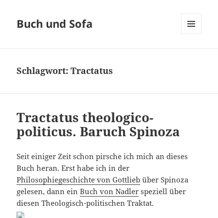
Buch und Sofa
MENÜ
UND
WIDGETS
Schlagwort:
Tractatus
Tractatus theologico-
politicus. Baruch Spinoza
Seit einiger Zeit schon pirsche ich mich an dieses
Buch heran. Erst habe ich in der
Philosophiegeschichte von Gottlieb
über Spinoza
gelesen, dann ein
Buch von Nadler
speziell über
diesen Theologisch-politischen Traktat.