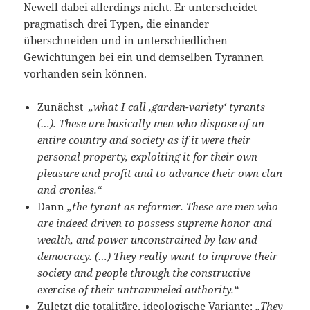
Newell dabei allerdings nicht. Er unterscheidet
pragmatisch drei Typen, die einander
überschneiden und in unterschiedlichen
Gewichtungen bei ein und demselben Tyrannen
vorhanden sein können.
Zunächst
„what I call ‚garden-variety‘ tyrants
(…). These are basically men who dispose of an
entire country and society as if it were their
personal property, exploiting it for their own
pleasure and profit and to advance their own clan
and cronies.“
Dann
„the tyrant as reformer. These are men who
are indeed driven to possess supreme honor and
wealth, and power unconstrained by law and
democracy. (…) They really want to improve their
society and people through the constructive
exercise of their untrammeled authority.“
Zuletzt die totalitäre, ideologische Variante:
„They