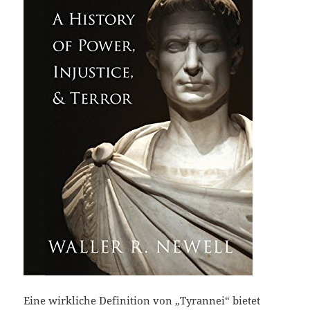
Eine wirkliche Definition von „Tyrannei“ bietet