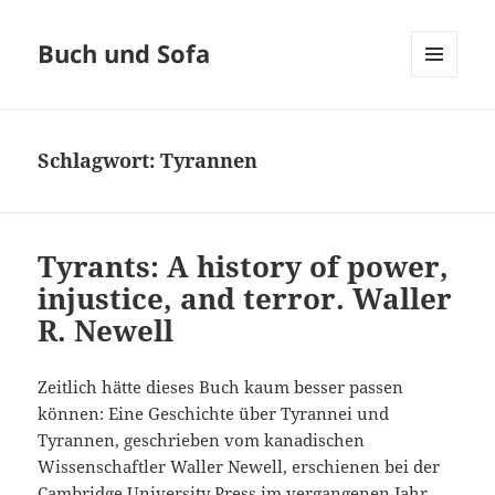
Buch und Sofa
MENÜ
UND
WIDGETS
Schlagwort:
Tyrannen
Tyrants: A history of power,
injustice, and terror. Waller
R. Newell
Zeitlich hätte dieses Buch kaum besser passen
können: Eine Geschichte über Tyrannei und
Tyrannen, geschrieben vom kanadischen
Wissenschaftler Waller Newell, erschienen bei der
Cambridge University Press im vergangenen Jahr.