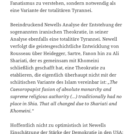
Fanatismus zu verstehen, sondern notwendig als
eine Variante der totalitären Tyrannei.
Beeindruckend Newells Analyse der Entstehung der
sogenannten iranischen Theokratie, in seiner
Analyse ebenfalls eine totalitäre Tyrannei. Newell
verfolgt die geistesgeschichtliche Entwicklung von
Rousseau über Heidegger, Sartre, Fanon hin zu Ali
Shariati, der es gemeinsam mit Khomeini
schließlich geschafft hat, eine Theokratie zu
etablieren, die eigentlich überhaupt nicht mit der
schiitischen Variante des Islam vereinbar ist:
„The
Caesoropapist fusion of absolute monarchy and
supreme religious authority (…) traditionally had no
place in Shia. That all changed due to Shariati and
Khomeini.“
Hoffentlich nicht zu optimistisch ist Newells
Einschätzung der Stärke der Demokratie in den USA: