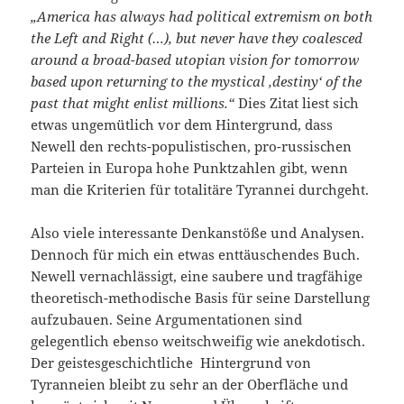
„America has always had political extremism on both
the Left and Right (…), but never have they coalesced
around a broad-based utopian vision for tomorrow
based upon returning to the mystical ‚destiny‘ of the
past that might enlist millions.“
Dies Zitat liest sich
etwas ungemütlich vor dem Hintergrund, dass
Newell den rechts-populistischen, pro-russischen
Parteien in Europa hohe Punktzahlen gibt, wenn
man die Kriterien für totalitäre Tyrannei durchgeht.
Also viele interessante Denkanstöße und Analysen.
Dennoch für mich ein etwas enttäuschendes Buch.
Newell vernachlässigt, eine saubere und tragfähige
theoretisch-methodische Basis für seine Darstellung
aufzubauen. Seine Argumentationen sind
gelegentlich ebenso weitschweifig wie anekdotisch.
Der geistesgeschichtliche Hintergrund von
Tyranneien bleibt zu sehr an der Oberfläche und