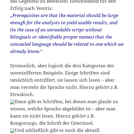
das Gegenteil zu beweisen! Entscheidend für den
Erfolg nach Ventris:
„Prerequisites are that the material should be large
enough for the analysts to yield usable results, and
(in the case of an unreadable script without
bilinguals or identifiable proper names) that the
concealed language should be related to one which we
already know.“
Erstaunlich, aber logisch die drei Kategorien der
unentzifferten Beispiele. Einige Schriften sind
tatsächlich entziffert, sie lassen sich lesen – aber
man versteht die Sprache nicht. Hierzu gehört z.B.
Etruskisch.
Dann gibt es Schriften, bei denen man glaubt zu
wissen, welche Sprache abgebildet ist – aber man
kann sie nicht lesen. Hierzu gehört z.B.
Rongorongo, die Schrift der Osterinsel.
Und schließlich gibt es noch die aktuell