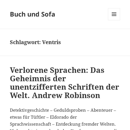
Buch und Sofa
MENÜ
UND
WIDGETS
Schlagwort:
Ventris
Verlorene Sprachen: Das
Geheimnis der
unentzifferten Schriften der
Welt. Andrew Robinson
Detektivgeschichte – Geduldsproben – Abenteuer –
etwas für Tüftler – Eldorado der
Sprachwissenschaft – Entdeckung fremder Welten.