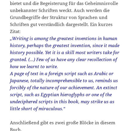
bietet und die Begeisterung für das Geheimnisvolle
unbekannter Schriften weckt. Auch werden die
Grundbegriffe der Struktur von Sprachen und
Schriften gut verständlich dargestellt. Ein kurzes
Zitat:
„Writing is among the greatest inventions in human
history, perhaps
the
greatest invention, since it made
history possible. Yet it is a skill most writers take for
granted. (…) Few of us have any clear recollection of
how we learnt to write.
A page of text in a foreign script such as Arabic or
Japanese, totally incomprehensible to us, reminds us
forcibly of the nature of our achievement. An extinct
script, such as Egyptian hieroglyphs or one of the
undeciphered scripts in this book, may strike us as
little short of miraculous.“
Anschließend gibt es zwei große Blöcke in diesem
Buch.