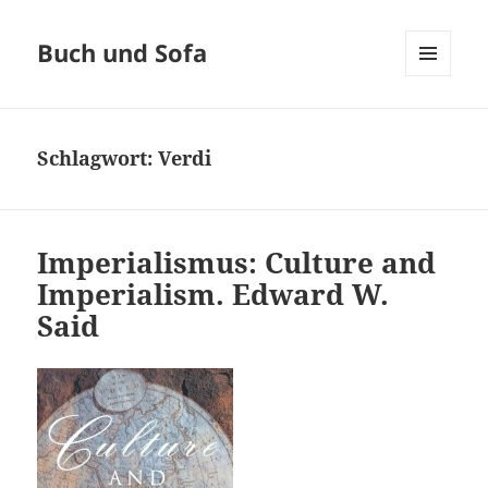
Buch und Sofa
MENÜ
UND
WIDGETS
Schlagwort:
Verdi
Imperialismus: Culture and
Imperialism. Edward W.
Said