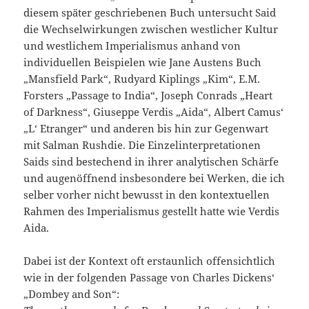
diesem später geschriebenen Buch untersucht Said
die Wechselwirkungen zwischen westlicher Kultur
und westlichem Imperialismus anhand von
individuellen Beispielen wie Jane Austens Buch
„Mansfield Park“, Rudyard Kiplings „Kim“, E.M.
Forsters „Passage to India“, Joseph Conrads „Heart
of Darkness“, Giuseppe Verdis „Aida“, Albert Camus‘
„L‘ Etranger“ und anderen bis hin zur Gegenwart
mit Salman Rushdie. Die Einzelinterpretationen
Saids sind bestechend in ihrer analytischen Schärfe
und augenöffnend insbesondere bei Werken, die ich
selber vorher nicht bewusst in den kontextuellen
Rahmen des Imperialismus gestellt hatte wie Verdis
Aida.
Dabei ist der Kontext oft erstaunlich offensichtlich
wie in der folgenden Passage von Charles Dickens‘
„Dombey and Son“: