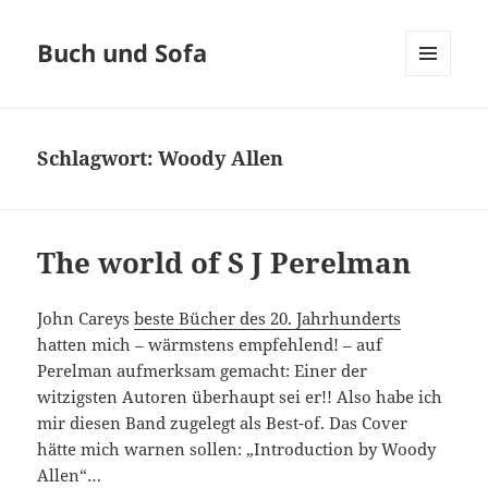
Buch und Sofa
MENÜ
UND
WIDGETS
Schlagwort:
Woody Allen
The world of S J Perelman
John Careys
beste Bücher des 20. Jahrhunderts
hatten mich – wärmstens empfehlend! – auf
Perelman aufmerksam gemacht: Einer der
witzigsten Autoren überhaupt sei er!! Also habe ich
mir diesen Band zugelegt als Best-of. Das Cover
hätte mich warnen sollen: „Introduction by Woody
Allen“…