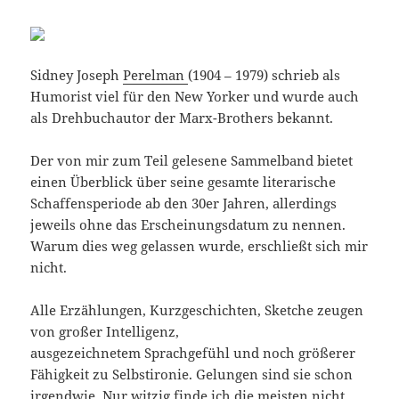
Sidney Joseph
Perelman
(1904 – 1979) schrieb als
Humorist viel für den New Yorker und wurde auch
als Drehbuchautor der Marx-Brothers bekannt.
Der von mir zum Teil gelesene Sammelband bietet
einen Überblick über seine gesamte literarische
Schaffensperiode ab den 30er Jahren, allerdings
jeweils ohne das Erscheinungsdatum zu nennen.
Warum dies weg gelassen wurde, erschließt sich mir
nicht.
Alle Erzählungen, Kurzgeschichten, Sketche zeugen
von großer Intelligenz,
ausgezeichnetem Sprachgefühl und noch größerer
Fähigkeit zu Selbstironie. Gelungen sind sie schon
irgendwie. Nur witzig finde ich die meisten nicht.