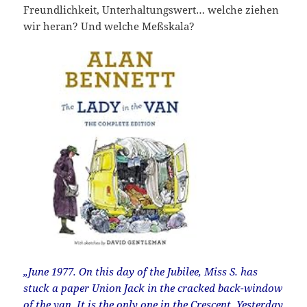
Freundlichkeit, Unterhaltungswert… welche ziehen
wir heran? Und welche Meßskala?
„June 1977. On this day of the Jubilee, Miss S. has
stuck a paper Union Jack in the cracked back-window
of the van. It is the only one in the Crescent. Yesterday