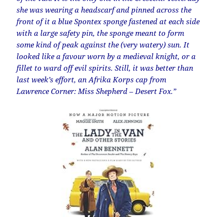
she was wearing a headscarf and pinned across the
front of it a blue Spontex sponge fastened at each side
with a large safety pin, the sponge meant to form
some kind of peak against the (very watery) sun. It
looked like a favour worn by a medieval knight, or a
fillet to ward off evil spirits. Still, it was better than
last week’s effort, an Afrika Korps cap from
Lawrence Corner: Miss Shepherd – Desert Fox.”