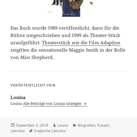
Das Buch wurde 1989 veröffentlicht, dann für die
Bühne umgeschrieben und 1999 als Theater-Stück
uraufgeführt.
Theaterstück wie die Film-Adaption
zeig(t)en die sensationelle Maggie Smith in der Rolle
von Miss Shepherd.
VERÖFFENTLICHT VON
Louisa
Louisa
Alle Beiträge von Louisa anzeigen
Veröffentlicht
Autor
Kategorien
September 3, 2018
Louisa
Biografien
,
Frauen
,
am
Schlagwörter
Literatur
Englische Literatur