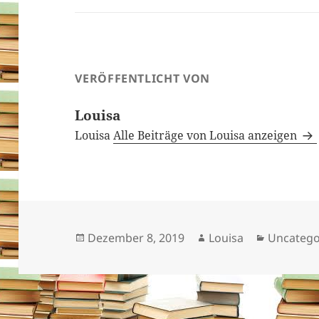
VERÖFFENTLICHT VON
Louisa
Louisa
Alle Beiträge von Louisa anzeigen
Veröffentlicht
Autor
Kategori
Dezember 8, 2019
Louisa
Uncatego
am