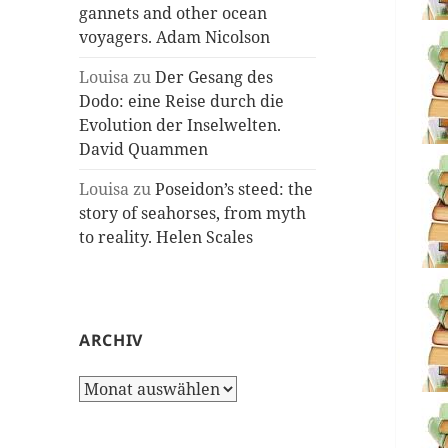
gannets and other ocean
voyagers. Adam Nicolson
Louisa
zu
Der Gesang des
Dodo: eine Reise durch die
Evolution der Inselwelten.
David Quammen
Louisa
zu
Poseidon’s steed: the
story of seahorses, from myth
to reality. Helen Scales
ARCHIV
Archiv