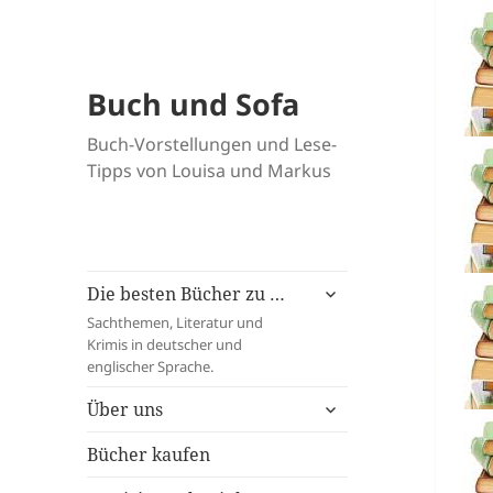
Buch und Sofa
Buch-Vorstellungen und Lese-
Tipps von Louisa und Markus
untermenü
Die besten Bücher zu …
öffnen
Sachthemen, Literatur und
Krimis in deutscher und
englischer Sprache.
untermenü
Über uns
öffnen
Bücher kaufen