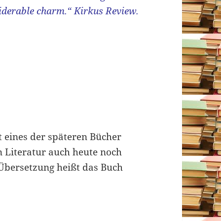
nsiderable charm.“ Kirkus Review.
st eines der späteren Bücher
n Literatur auch heute noch
 Übersetzung heißt das Buch