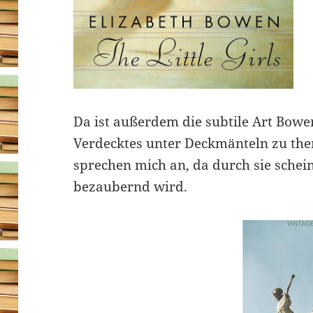
Da ist außerdem die subtile Art Bowe
Verdecktes unter Deckmänteln zu them
sprechen mich an, da durch sie schei
bezaubernd wird.