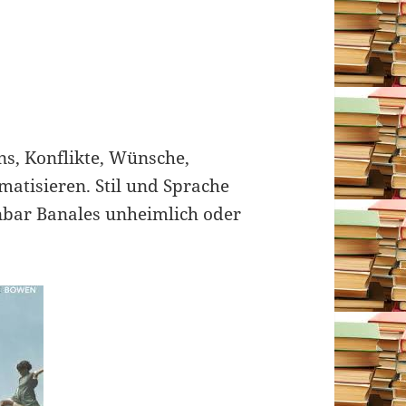
ns, Konflikte, Wünsche,
atisieren. Stil und Sprache
nbar Banales unheimlich oder