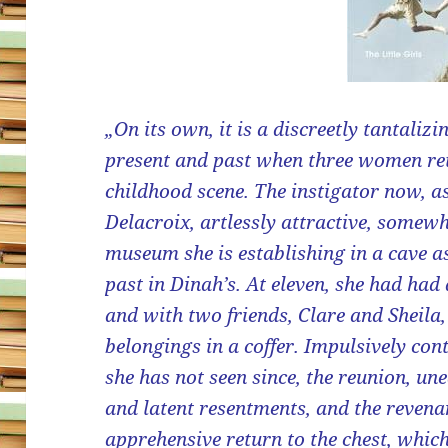
„On its own, it is a discreetly tantaliz
present and past when three women retu
childhood scene. The instigator now, a
Delacroix, artlessly attractive, somewha
museum she is establishing in a cave as 
past in Dinah’s. At eleven, she had had
and with two friends, Clare and Sheila
belongings in a coffer. Impulsively co
she has not seen since, the reunion, un
and latent resentments, and the revena
apprehensive return to the chest, which