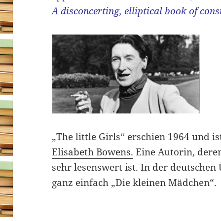
A disconcerting, elliptical book of co
„The little Girls“ erschien 1964 und i
Elisabeth Bowens.
Eine Autorin, dere
sehr lesenswert ist. In der deutschen
ganz einfach „Die kleinen Mädchen“.