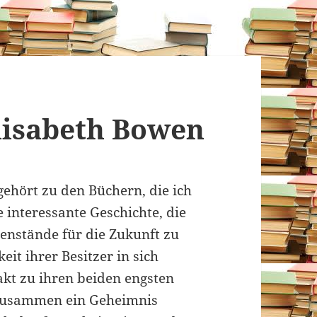
 Elisabeth Bowen
 gehört zu den Büchern, die ich
 interessante Geschichte, die
genstände für die Zukunft zu
keit ihrer Besitzer in sich
akt zu ihren beiden engsten
 zusammen ein Geheimnis