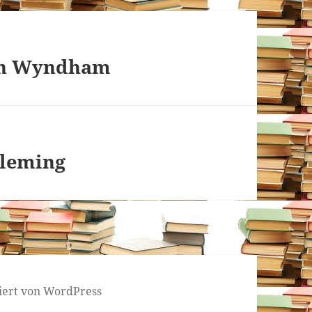
ohn Wyndham
Fleming
tiert von WordPress