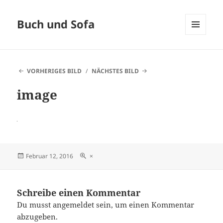
Buch und Sofa
MENÜ
UND
WIDGETS
VORHERIGES BILD
NÄCHSTES BILD
image
Veröffentlicht
Originalgröße
Februar 12, 2016
×
am
Schreibe einen Kommentar
Du musst
angemeldet
sein, um einen Kommentar
abzugeben.