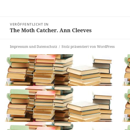
Beitragsnavigation
VERÖFFENTLICHT IN
The Moth Catcher. Ann Cleeves
Impressum und Datenschutz
Stolz präsentiert von WordPress