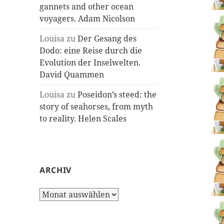
gannets and other ocean
voyagers. Adam Nicolson
Louisa
zu
Der Gesang des
Dodo: eine Reise durch die
Evolution der Inselwelten.
David Quammen
Louisa
zu
Poseidon’s steed: the
story of seahorses, from myth
to reality. Helen Scales
ARCHIV
Archiv