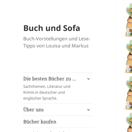
Buch und Sofa
Buch-Vorstellungen und Lese-
Tipps von Louisa und Markus
untermenü
Die besten Bücher zu …
öffnen
Sachthemen, Literatur und
Krimis in deutscher und
englischer Sprache.
untermenü
Über uns
öffnen
Bücher kaufen