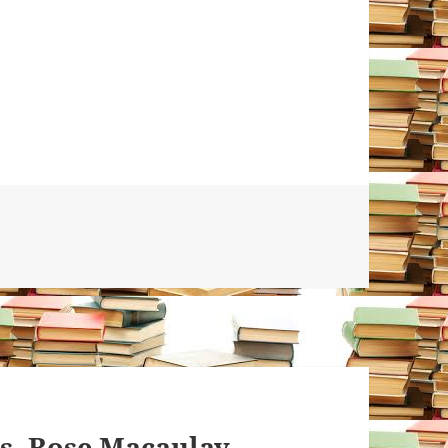
s. Rose Macaulay