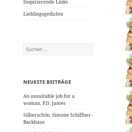
Inspirierende Links
Lieblingsgedichte
Suchen
nach:
NEUESTE BEITRÄGE
An unsuitable job for a
woman. P.D. James
Silberschön. Simone Schiffner-
Backhaus