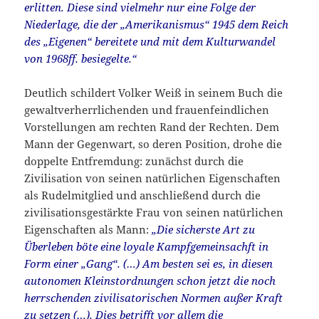
erlitten. Diese sind vielmehr nur eine Folge der
Niederlage, die der „Amerikanismus“ 1945 dem Reich
des „Eigenen“ bereitete und mit dem Kulturwandel
von 1968ff. besiegelte.“
Deutlich schildert Volker Weiß in seinem Buch die
gewaltverherrlichenden und frauenfeindlichen
Vorstellungen am rechten Rand der Rechten. Dem
Mann der Gegenwart, so deren Position, drohe die
doppelte Entfremdung: zunächst durch die
Zivilisation von seinen natürlichen Eigenschaften
als Rudelmitglied und anschließend durch die
zivilisationsgestärkte Frau von seinen natürlichen
Eigenschaften als Mann:
„Die sicherste Art zu
Überleben böte eine loyale Kampfgemeinsachft in
Form einer „Gang“. (…) Am besten sei es, in diesen
autonomen Kleinstordnungen schon jetzt die noch
herrschenden zivilisatorischen Normen außer Kraft
zu setzen (…). Dies betrifft vor allem die