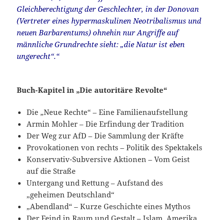
Gleichberechtigung der Geschlechter, in der Donovan
(Vertreter eines hypermaskulinen Neotribalismus und
neuen Barbarentums) ohnehin nur Angriffe auf
männliche Grundrechte sieht: „die Natur ist eben
ungerecht“.“
Buch-Kapitel in „Die autoritäre Revolte“
Die „Neue Rechte“ – Eine Familienaufstellung
Armin Mohler – Die Erfindung der Tradition
Der Weg zur AfD – Die Sammlung der Kräfte
Provokationen von rechts – Politik des Spektakels
Konservativ-Subversive Aktionen – Vom Geist
auf die Straße
Untergang und Rettung – Aufstand des
„geheimen Deutschland“
„Abendland“ – Kurze Geschichte eines Mythos
Der Feind in Raum und Gestalt – Islam, Amerika