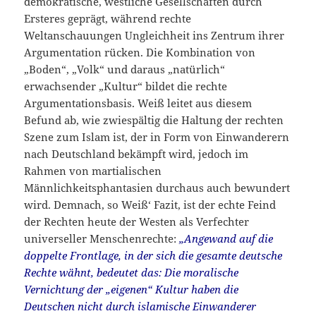
demokratische, westliche Gesellschaften durch
Ersteres geprägt, während rechte
Weltanschauungen Ungleichheit ins Zentrum ihrer
Argumentation rücken. Die Kombination von
„Boden“, „Volk“ und daraus „natürlich“
erwachsender „Kultur“ bildet die rechte
Argumentationsbasis. Weiß leitet aus diesem
Befund ab, wie zwiespältig die Haltung der rechten
Szene zum Islam ist, der in Form von Einwanderern
nach Deutschland bekämpft wird, jedoch im
Rahmen von martialischen
Männlichkeitsphantasien durchaus auch bewundert
wird. Demnach, so Weiß‘ Fazit, ist der echte Feind
der Rechten heute der Westen als Verfechter
universeller Menschenrechte:
„Angewand auf die
doppelte Frontlage, in der sich die gesamte deutsche
Rechte wähnt, bedeutet das: Die moralische
Vernichtung der „eigenen“ Kultur haben die
Deutschen nicht durch islamische Einwanderer