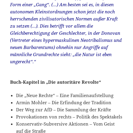
Form einer „Gang“. (…) Am besten sei es, in diesen
autonomen Kleinstordnungen schon jetzt die noch
herrschenden zivilisatorischen Normen außer Kraft
zu setzen (…). Dies betrifft vor allem die
Gleichberechtigung der Geschlechter, in der Donovan
(Vertreter eines hypermaskulinen Neotribalismus und
neuen Barbarentums) ohnehin nur Angriffe auf
männliche Grundrechte sieht: „die Natur ist eben
ungerecht“.“
Buch-Kapitel in „Die autoritäre Revolte“
Die „Neue Rechte“ – Eine Familienaufstellung
Armin Mohler – Die Erfindung der Tradition
Der Weg zur AfD – Die Sammlung der Kräfte
Provokationen von rechts – Politik des Spektakels
Konservativ-Subversive Aktionen – Vom Geist
auf die Straße