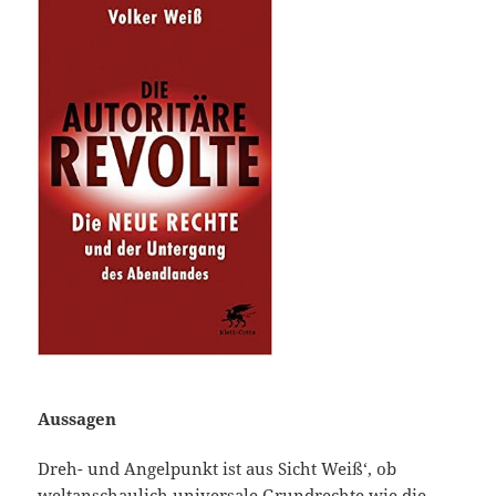
Aussagen
Dreh- und Angelpunkt ist aus Sicht Weiß‘, ob
weltanschaulich universale Grundrechte wie die