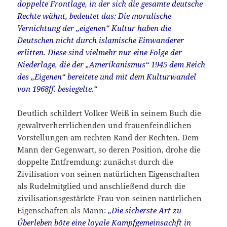
doppelte Frontlage, in der sich die gesamte deutsche
Rechte wähnt, bedeutet das: Die moralische
Vernichtung der „eigenen“ Kultur haben die
Deutschen nicht durch islamische Einwanderer
erlitten. Diese sind vielmehr nur eine Folge der
Niederlage, die der „Amerikanismus“ 1945 dem Reich
des „Eigenen“ bereitete und mit dem Kulturwandel
von 1968ff. besiegelte.“
Deutlich schildert Volker Weiß in seinem Buch die
gewaltverherrlichenden und frauenfeindlichen
Vorstellungen am rechten Rand der Rechten. Dem
Mann der Gegenwart, so deren Position, drohe die
doppelte Entfremdung: zunächst durch die
Zivilisation von seinen natürlichen Eigenschaften
als Rudelmitglied und anschließend durch die
zivilisationsgestärkte Frau von seinen natürlichen
Eigenschaften als Mann:
„Die sicherste Art zu
Überleben böte eine loyale Kampfgemeinsachft in