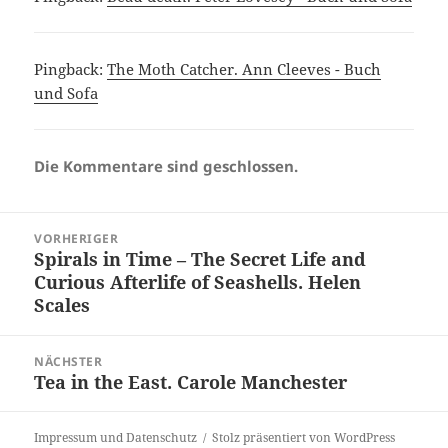
Pingback:
The Moth Catcher. Ann Cleeves - Buch
und Sofa
Die Kommentare sind geschlossen.
Beitragsnavigation
VORHERIGER
Spirals in Time – The Secret Life and
Vorheriger
Curious Afterlife of Seashells. Helen
Beitrag:
Scales
NÄCHSTER
Tea in the East. Carole Manchester
Nächster
Beitrag:
Impressum und Datenschutz
Stolz präsentiert von WordPress