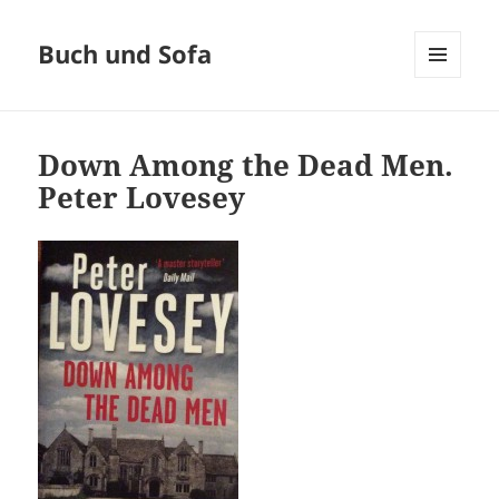
Buch und Sofa
MENÜ
UND
WIDGETS
Down Among the Dead Men.
Peter Lovesey